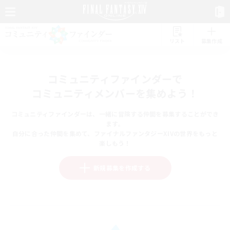
リスト
募集作成
コミュニティファインダーで
コミュニティメンバーを集めよう！
コミュニティファインダーは、一緒に冒険する仲間を募集することができ
ます。
自分に合った仲間を集めて、ファイナルファンタジーXIVの世界をもっと
楽しもう！
新規募集を作成する