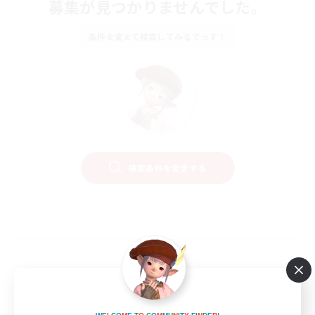
募集が見つかりませんでした。
条件を変えて検索してみるでっす！
検索条件を変更する