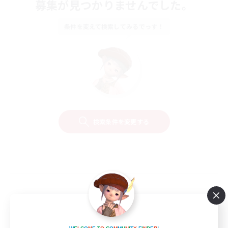
募集が見つかりませんでした。
条件を変えて検索してみるでっす！
検索条件を変更する