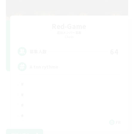
Red-Game
追加メンバー募集
Chaos
64
募集人数
A ton rythme
FR