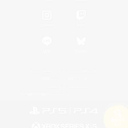
Instagram
Twitch
LINE
Bluesky
レーティング制度について
プライバシーポリシー
著作権について
サポートセンター
ライセンス
ルール＆ポリシー
利用者情報の外部送信について
検索する
19件