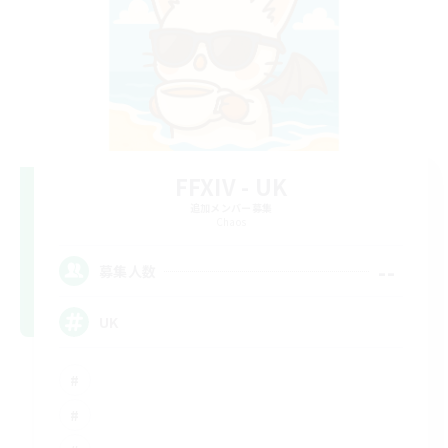
FFXIV - UK
追加メンバー募集
Chaos
--
募集人数
UK