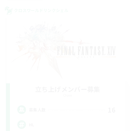
クロスワールドリンクシェル
立ち上げメンバー募集
Chaos
16
募集人数
HL