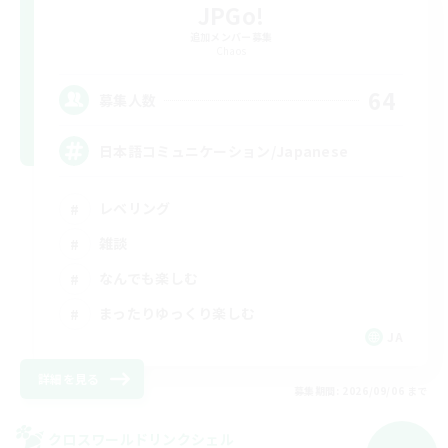
JPGo!
追加メンバー募集
Chaos
64
募集人数
日本語コミュニケーション/Japanese
レベリング
雑談
なんでも楽しむ
まったりゆっくり楽しむ
JA
詳細を見る
募集期間: 2026/09/06 まで
クロスワールドリンクシェル