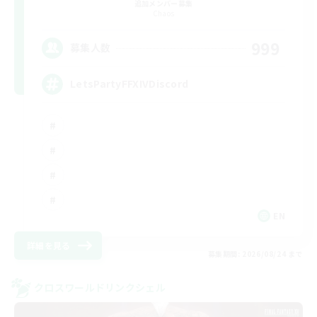
追加メンバー募集
Chaos
999
募集人数
LetsPartyFFXIVDiscord
EN
詳細を見る
募集期間: 2026/08/24 まで
クロスワールドリンクシェル