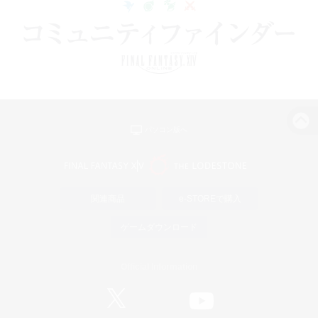
パソコン版へ
関連商品
e-STOREで購入
ゲームダウンロード
Official Information