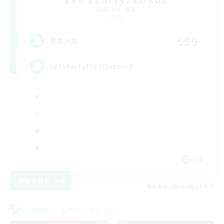
追加メンバー募集
Chaos
999
募集人数
LetsPartyFFXIVDiscord
EN
詳細を見る
募集期間: 2026/08/24 まで
クロスワールドリンクシェル