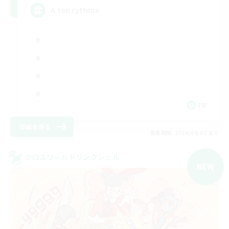
A ton rythme
FR
詳細を見る
募集期間: 2026/09/02 まで
クロスワールドリンクシェル
NEW