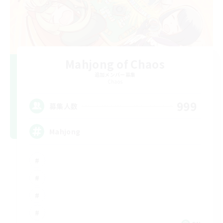
Mahjong of Chaos
追加メンバー募集
Chaos
999
募集人数
Mahjong