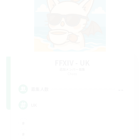
FFXIV - UK
追加メンバー募集
Chaos
--
募集人数
UK