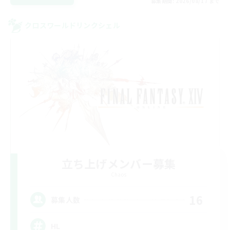
募集期間: 2026/08/17 まで
クロスワールドリンクシェル
立ち上げメンバー募集
Chaos
16
募集人数
HL