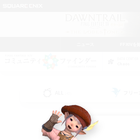
ニュース
FFXIVを
DATA CENTER
Chaos
ALL
フリー
(43)