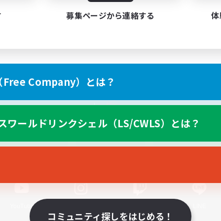
す
募集ページから連絡する
体
ree Company）とは？
スマートフォン版へ
スワールドリンクシェル（LS/CWLS）とは？
関連商品
e-STOREで購入
ゲームダウンロード
Official Information
YouTube
Instagram
Twitch
LINE
コミュニティ探しをはじめる！