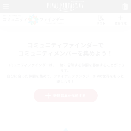
リスト
募集作成
コミュニティファインダーで
コミュニティメンバーを集めよう！
コミュニティファインダーは、一緒に冒険する仲間を募集することができ
ます。
自分に合った仲間を集めて、ファイナルファンタジーXIVの世界をもっと
楽しもう！
新規募集を作成する