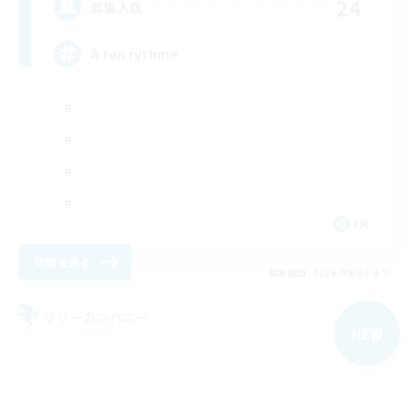
24
募集人数
À ton rythme
FR
詳細を見る
募集期間: 2026/09/02 まで
フリーカンパニー
NEW