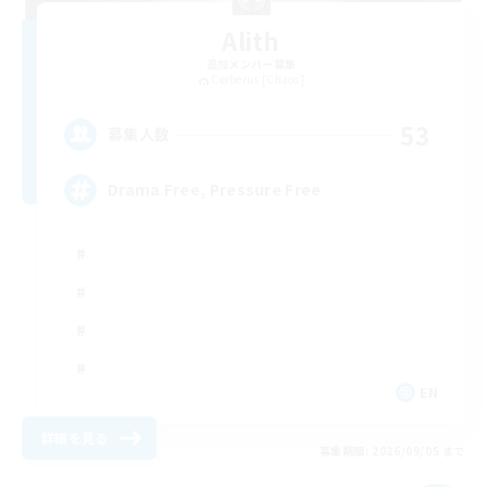
Alith
追加メンバー募集
Cerberus [Chaos]
53
募集人数
Drama Free, Pressure Free
EN
詳細を見る
募集期間: 2026/09/05 まで