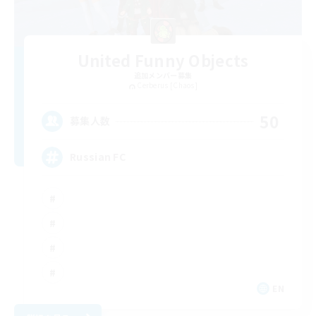
United Funny Objects
追加メンバー募集
Cerberus [Chaos]
50
募集人数
Russian FC
EN