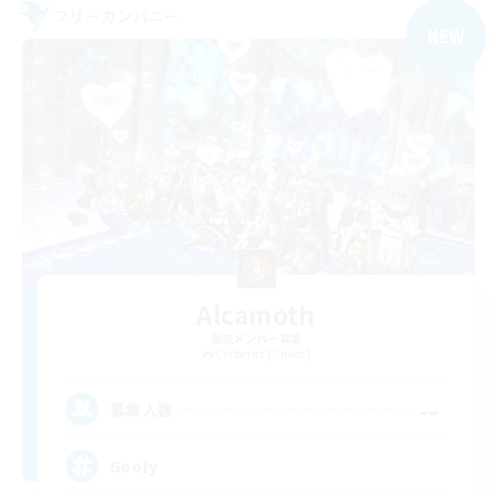
フリーカンパニー
NEW
Alcamoth
追加メンバー募集
Cerberus [Chaos]
--
募集人数
Goofy