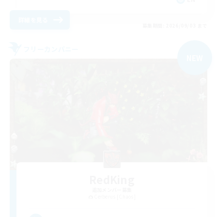
詳細を見る
募集期間: 2026/09/03 まで
フリーカンパニー
NEW
RedKing
追加メンバー募集
Cerberus [Chaos]