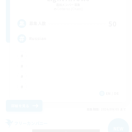
追加メンバー募集
Cerberus [Chaos]
50
募集人数
Russian
EN / DE
詳細を見る
募集期間: 2026/09/05 まで
フリーカンパニー
NEW