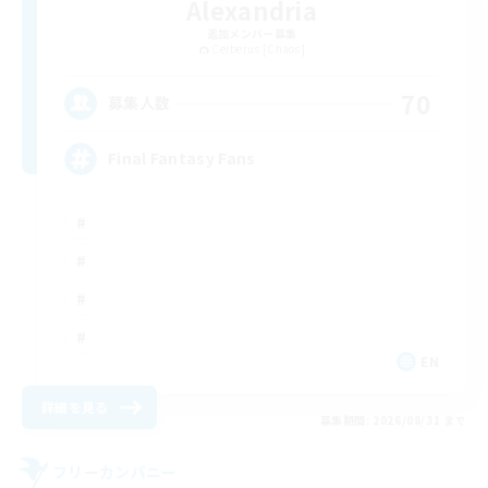
Alexandria
追加メンバー募集
Cerberus [Chaos]
70
募集人数
Final Fantasy Fans
EN
詳細を見る
募集期間: 2026/08/31 まで
フリーカンパニー