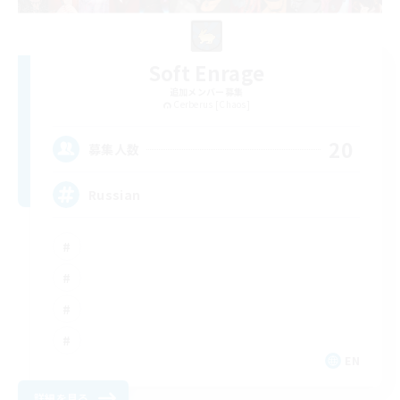
Soft Enrage
追加メンバー募集
Cerberus [Chaos]
20
募集人数
Russian
EN
詳細を見る