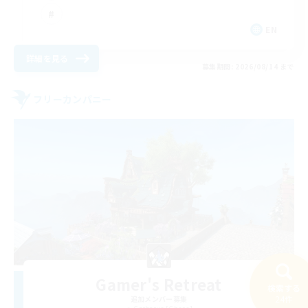
EN
詳細を見る
募集期間: 2026/08/14 まで
フリーカンパニー
Gamer's Retreat
検索する
24件
追加メンバー募集