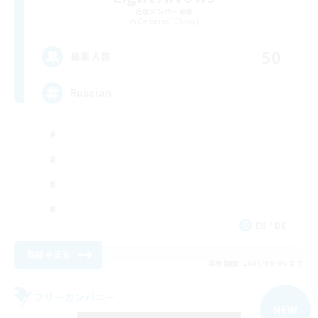
追加メンバー募集
Cerberus [Chaos]
50
募集人数
Russian
EN / DE
詳細を見る
募集期間: 2026/09/05 まで
フリーカンパニー
NEW