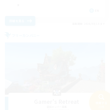
EN
詳細を見る
募集期間: 2026/08/14 まで
フリーカンパニー
Gamer's Retreat
検索する
23件
追加メンバー募集