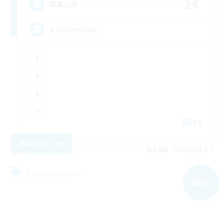
24
募集人数
À ton rythme
FR
詳細を見る
募集期間: 2026/09/02 まで
フリーカンパニー
NEW