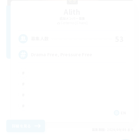
Alith
追加メンバー募集
Cerberus [Chaos]
53
募集人数
Drama Free, Pressure Free
EN
詳細を見る
募集期間: 2026/09/05 まで