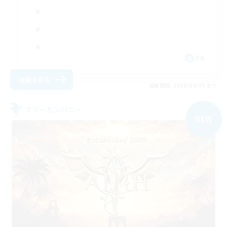
FR
詳細を見る
募集期間: 2026/09/05 まで
フリーカンパニー
NEW