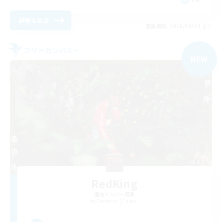
詳細を見る
募集期間: 2026/09/03 まで
フリーカンパニー
NEW
RedKing
追加メンバー募集
Cerberus [Chaos]