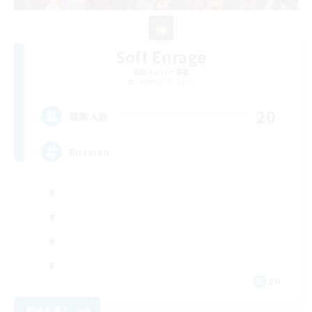
Soft Enrage
追加メンバー募集
Cerberus [Chaos]
20
募集人数
Russian
EN
詳細を見る