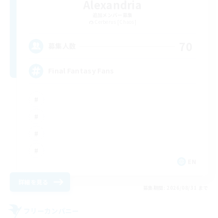
Alexandria
追加メンバー募集
Cerberus [Chaos]
70
募集人数
Final Fantasy Fans
EN
詳細を見る
募集期間: 2026/08/31 まで
フリーカンパニー