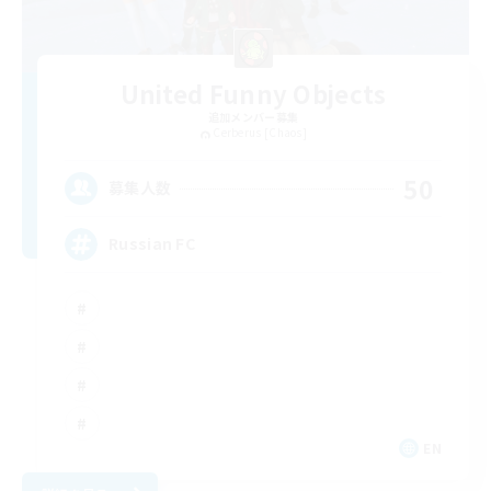
United Funny Objects
追加メンバー募集
Cerberus [Chaos]
50
募集人数
Russian FC
EN