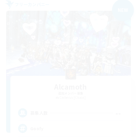
フリーカンパニー
NEW
Alcamoth
追加メンバー募集
Cerberus [Chaos]
--
募集人数
Goofy