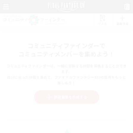
リスト
募集作成
コミュニティファインダーで
コミュニティメンバーを集めよう！
コミュニティファインダーは、一緒に冒険する仲間を募集することができ
ます。
自分に合った仲間を集めて、ファイナルファンタジーXIVの世界をもっと
楽しもう！
新規募集を作成する