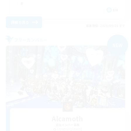
EN
詳細を見る
募集期間: 2026/09/06 まで
フリーカンパニー
NEW
Alcamoth
追加メンバー募集
Cerberus [Chaos]