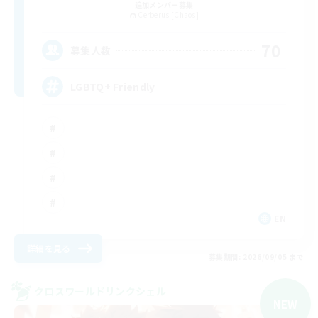
追加メンバー募集
Cerberus [Chaos]
70
募集人数
LGBTQ+ Friendly
EN
詳細を見る
募集期間: 2026/09/05 まで
クロスワールドリンクシェル
NEW