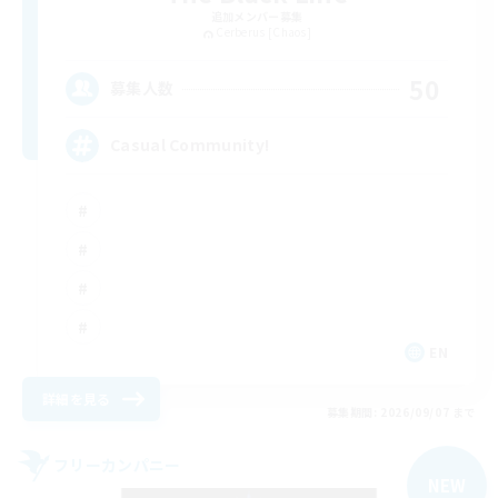
追加メンバー募集
Cerberus [Chaos]
50
募集人数
Casual Community!
EN
詳細を見る
募集期間: 2026/09/07 まで
フリーカンパニー
NEW