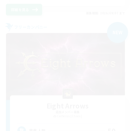
詳細を見る
募集期間: 2026/09/07 まで
フリーカンパニー
NEW
Eight Arrows
追加メンバー募集
Cerberus [Chaos]
50
募集人数