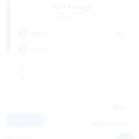
Soft Enrage
追加メンバー募集
Cerberus [Chaos]
20
募集人数
Russian
EN
詳細を見る
募集期間: 2026/09/04 まで
クロスワールドリンクシェル