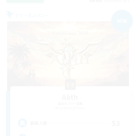
募集期間: 2026/09/07 まで
フリーカンパニー
NEW
Alith
追加メンバー募集
Cerberus [Chaos]
53
募集人数