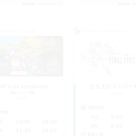
募集期間: 2026/08/24 まで
募集期間: 20
ワールドリンクシェル
クロスワールドリンクシェル
et's Go Lessbians
立ち上げメンバー
追加メンバー募集
Chaos
Chaos
活動時間
動時間
0:00
平日
10:00
24:00
日
0:00
週末
11:00
24:00
末
募集人数