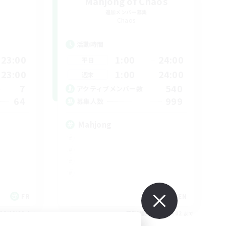
Mahjong of Chaos
追加メンバー募集
Chaos
活動時間
23:00
1:00
24:00
平日
23:00
1:00
24:00
週末
7
540
アクティブメンバー数
64
999
募集人数
Mahjong
FR
EN
26/09/02 まで
募集期間: 2026/09/02 まで