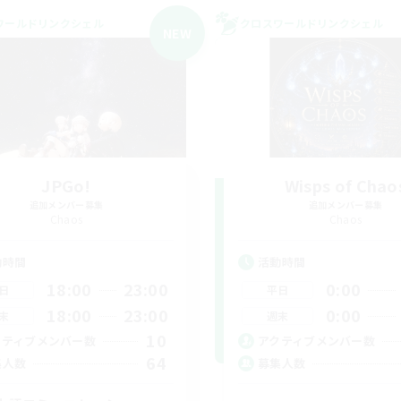
ワールドリンクシェル
クロスワールドリンクシェル
NEW
JPGo!
Wisps of Chao
追加メンバー募集
追加メンバー募集
Chaos
Chaos
動時間
活動時間
18:00
23:00
0:00
日
平日
18:00
23:00
0:00
末
週末
10
クティブメンバー数
アクティブメンバー数
64
集人数
募集人数