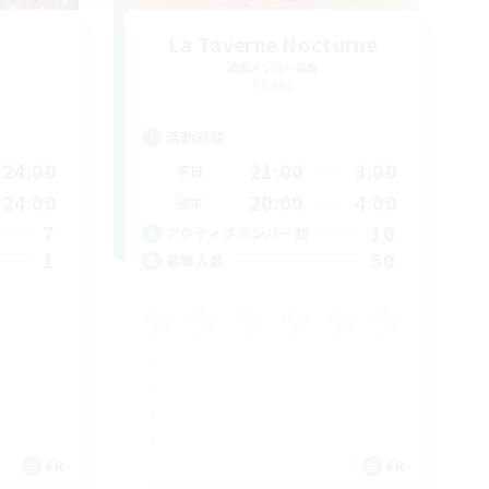
La Taverne Nocturne
追加メンバー募集
Chaos
活動時間
24:00
21:00
3:00
平日
24:00
20:00
4:00
週末
7
10
アクティブメンバー数
1
50
募集人数
FR
FR