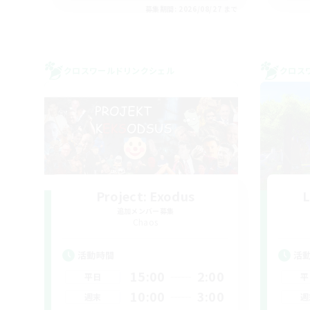
募集期間: 2026/08/27 まで
クロスワールドリンクシェル
クロス
Project: Exodus
L
追加メンバー募集
Chaos
活動時間
活
15:00
2:00
平日
平
10:00
3:00
週末
週