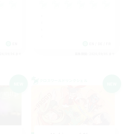
EN
EN / DE / FR
26/09/06 まで
募集期間: 2026/09/05 まで
クロスワールドリンクシェル
NEW
NEW