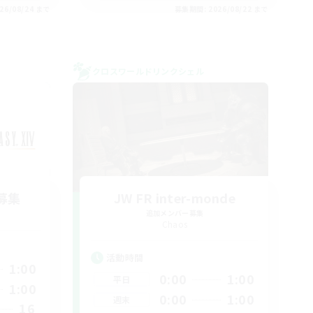
26/08/24 まで
募集期間: 2026/08/22 まで
クロスワールドリンクシェル
募集
JW FR inter-monde
追加メンバー募集
Chaos
活動時間
1:00
0:00
1:00
平日
1:00
0:00
1:00
週末
16