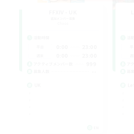
FFXIV - UK
L
追加メンバー募集
Chaos
活動時間
活
0:00
23:00
平日
平
0:00
23:00
週末
週
999
アクティブメンバー数
ア
--
募集人数
募
UK
Le
EN