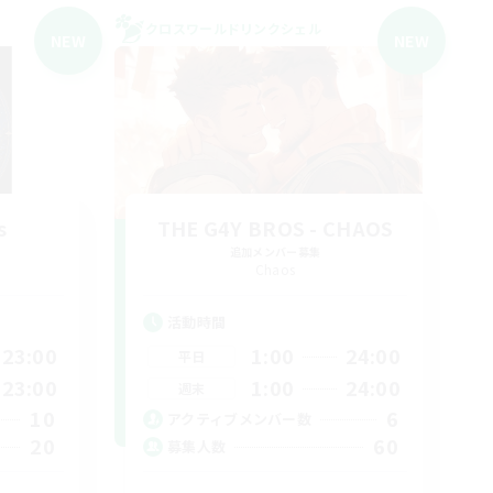
クロスワールドリンクシェル
NEW
NEW
s
THE G4Y BROS - CHAOS
追加メンバー募集
Chaos
活動時間
23:00
1:00
24:00
平日
23:00
1:00
24:00
週末
10
6
アクティブメンバー数
20
60
募集人数