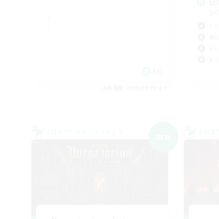
日
ン/
レベ
雑談
なん
まっ
EN
募集期間: 2026/09/06 まで
クロスワールドリンクシェル
クロス
NEW