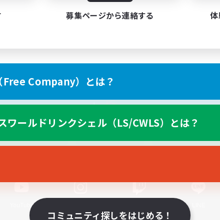
す
募集ページから連絡する
体
ree Company）とは？
スマートフォン版へ
スワールドリンクシェル（LS/CWLS）とは？
関連商品
e-STOREで購入
ゲームダウンロード
Official Information
YouTube
Instagram
Twitch
LINE
コミュニティ探しをはじめる！