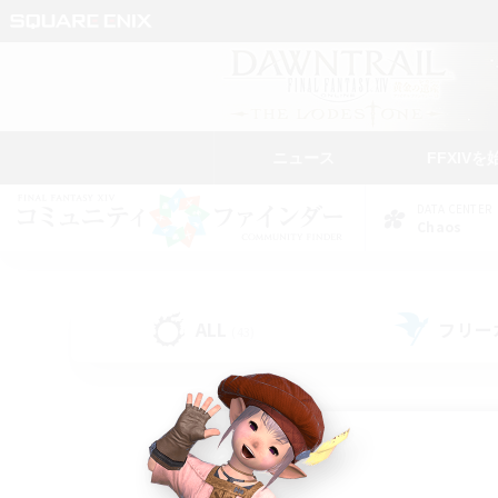
ニュース
FFXIVを
DATA CENTER
Chaos
ALL
フリー
(43)