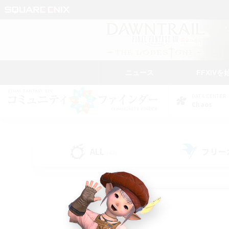
ニュース
FFXIVを
DATA CENTER
Chaos
ALL
フリー
(43)