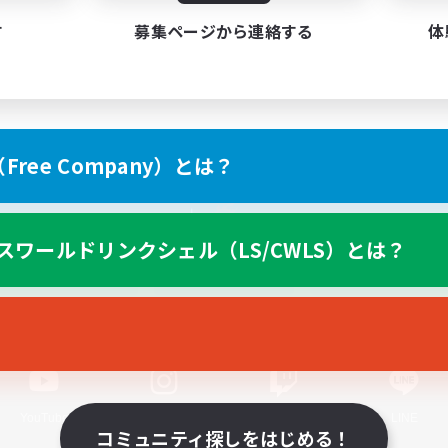
す
募集ページから連絡する
体
ree Company）とは？
スマートフォン版へ
スワールドリンクシェル（LS/CWLS）とは？
関連商品
e-STOREで購入
ゲームダウンロード
Official Information
YouTube
Instagram
Twitch
LINE
コミュニティ探しをはじめる！