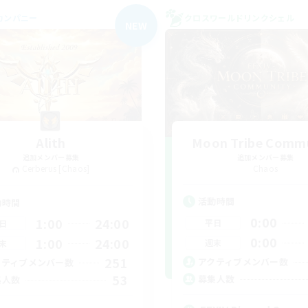
カンパニー
クロスワールドリンクシェル
NEW
Alith
Moon Tribe Comm
追加メンバー募集
追加メンバー募集
Cerberus [Chaos]
Chaos
活動時間
動時間
0:00
1:00
24:00
平日
日
0:00
1:00
24:00
週末
末
251
アクティブメンバー数
クティブメンバー数
53
募集人数
集人数