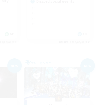
unity
Discord social events
DE
EN
26/09/07 まで
募集期間: 2026/09/06 まで
フリーカンパニー
NEW
NEW