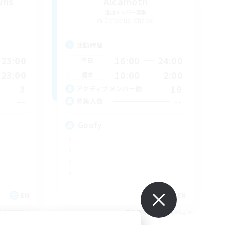
wns
Alcamoth
追加メンバー募集
Cerberus [Chaos]
活動時間
23:00
16:00
24:00
平日
23:00
10:00
2:00
週末
3
19
アクティブメンバー数
--
--
募集人数
Goofy
EN
EN
26/09/06 まで
募集期間: 2026/09/06 まで