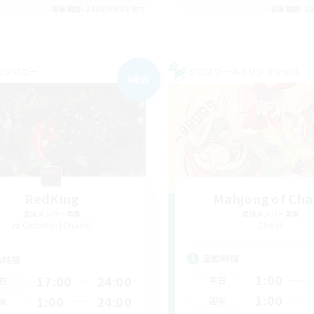
募集期間: 2026/09/03 まで
募集期間: 20
カンパニー
クロスワールドリンクシェル
NEW
RedKing
Mahjong of Cha
追加メンバー募集
追加メンバー募集
Cerberus [Chaos]
Chaos
活動時間
動時間
1:00
17:00
24:00
平日
日
1:00
1:00
24:00
週末
末