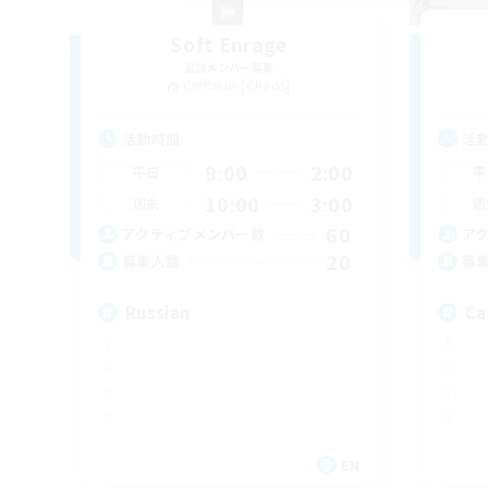
Soft Enrage
追加メンバー募集
Cerberus [Chaos]
活動時間
活
9:00
2:00
平日
平
10:00
3:00
週末
週
60
アクティブメンバー数
ア
20
募集人数
募
Russian
Ca
EN