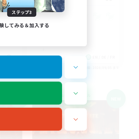
ステップ3
rs
験してみる＆加入する
FR
EN / DE / FR
26/09/05 まで
募集期間: 2026/09/05 まで
クロスワールドリンクシェル
NEW
NEW