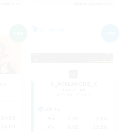
26/09/03 まで
募集期間: 2026/09/03 まで
フリーカンパニー
NEW
NEW
os
X_AVALANCHE_X
追加メンバー募集
Cerberus [Chaos]
活動時間
24:00
7:00
3:00
平日
24:00
0:00
23:00
週末