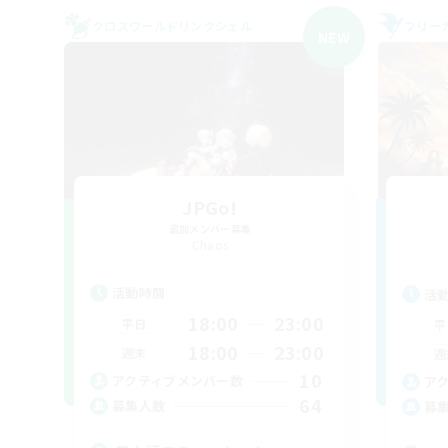
クロスワールドリンクシェル
フリー
NEW
JPGo!
追加メンバー募集
Chaos
活動時間
活
18:00
23:00
平日
平
18:00
23:00
週末
週
10
アクティブメンバー数
ア
64
募集人数
募