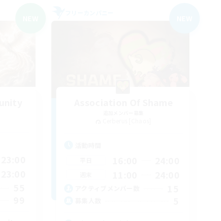
フリーカンパニー
NEW
NEW
unity
Association Of Shame
追加メンバー募集
Cerberus [Chaos]
活動時間
23:00
16:00
24:00
平日
23:00
11:00
24:00
週末
55
15
アクティブメンバー数
99
5
募集人数