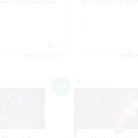
FFXIV Discord Comm
ama Free, Pressure Free
EN
募集期間: 2026/09/07 まで
募集期間: 20
ワールドリンクシェル
フリーカンパニー
NEW