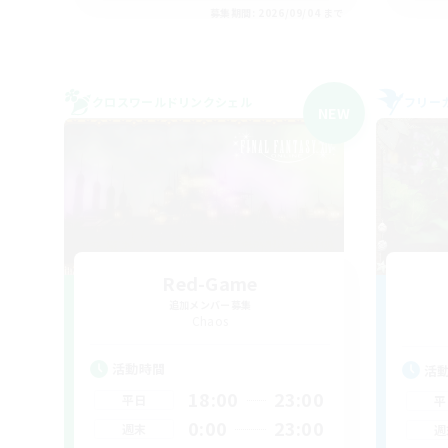
募集期間: 2026/09/04 まで
クロスワールドリンクシェル
フリー
NEW
Red-Game
追加メンバー募集
Chaos
活動時間
活
18:00
23:00
平日
平
0:00
23:00
週末
週