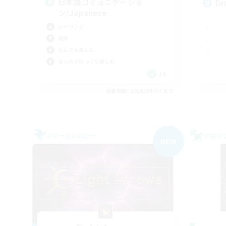
日本語コミュニケーショ
Dr
ン/Japanese
レベリング
雑談
なんでも楽しむ
まったりゆっくり楽しむ
JA
募集期間: 2026/09/07 まで
フリーカンパニー
クロス
NEW