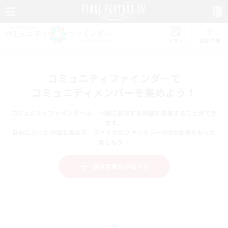
リスト
募集作成
コミュニティファインダーで
コミュニティメンバーを集めよう！
コミュニティファインダーは、一緒に冒険する仲間を募集することができ
ます。
自分に合った仲間を集めて、ファイナルファンタジーXIVの世界をもっと
楽しもう！
新規募集を作成する