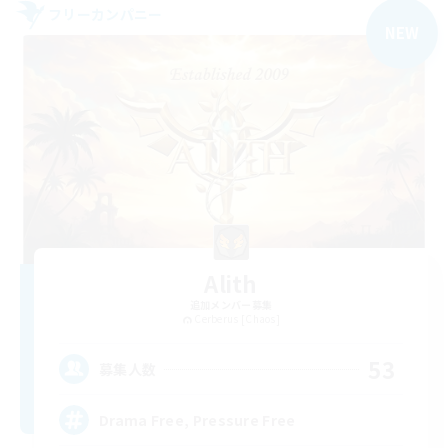
フリーカンパニー
NEW
Alith
追加メンバー募集
Cerberus [Chaos]
53
募集人数
Drama Free, Pressure Free