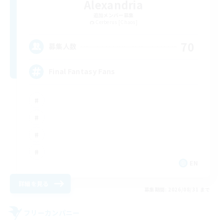
Alexandria
追加メンバー募集
Cerberus [Chaos]
70
募集人数
Final Fantasy Fans
EN
詳細を見る
募集期間: 2026/08/31 まで
フリーカンパニー