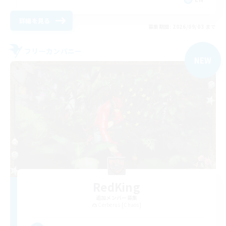
詳細を見る
募集期間: 2026/09/03 まで
フリーカンパニー
NEW
RedKing
追加メンバー募集
Cerberus [Chaos]