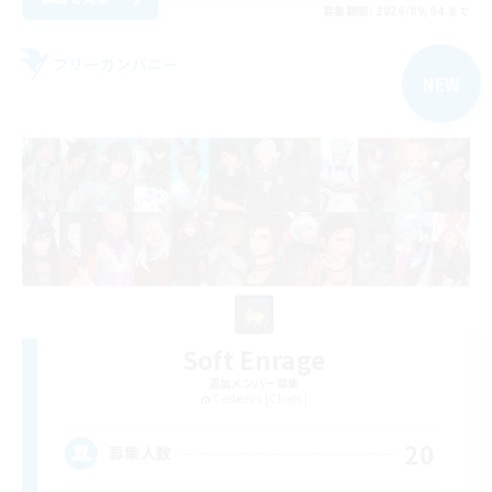
募集期間: 2026/09/04 まで
フリーカンパニー
NEW
Soft Enrage
追加メンバー募集
Cerberus [Chaos]
20
募集人数