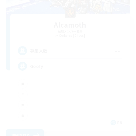
Alcamoth
追加メンバー募集
Cerberus [Chaos]
--
募集人数
Goofy
EN
詳細を見る