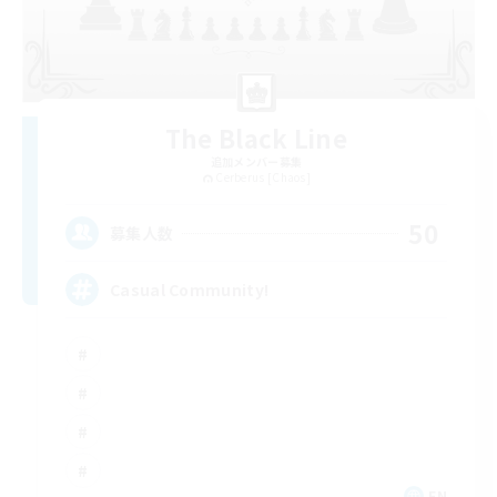
The Black Line
追加メンバー募集
Cerberus [Chaos]
50
募集人数
Casual Community!
EN