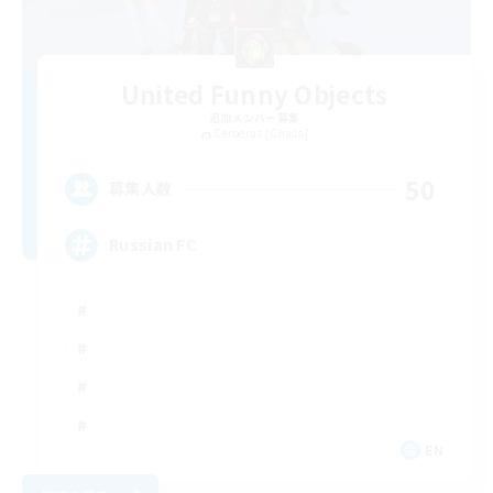
United Funny Objects
追加メンバー募集
Cerberus [Chaos]
50
募集人数
Russian FC
EN