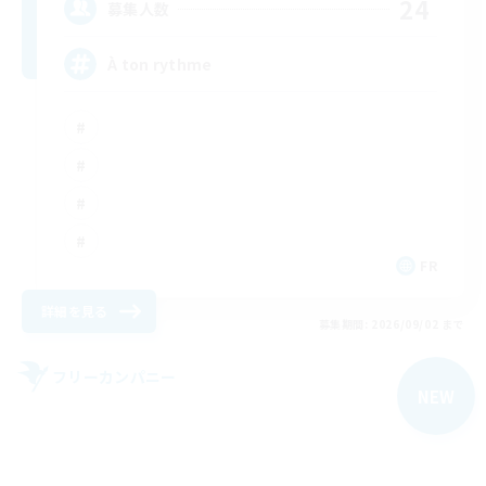
24
募集人数
À ton rythme
FR
詳細を見る
募集期間: 2026/09/02 まで
フリーカンパニー
NEW