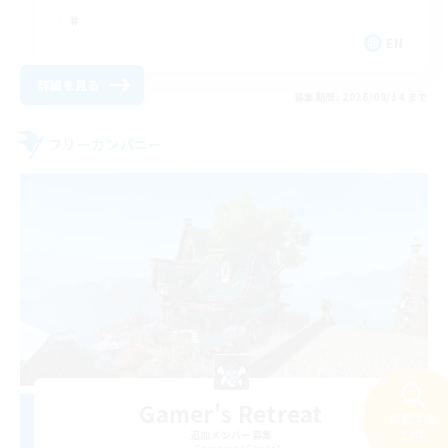
EN
詳細を見る
募集期間: 2026/08/14 まで
フリーカンパニー
Gamer's Retreat
検索する
23件
追加メンバー募集