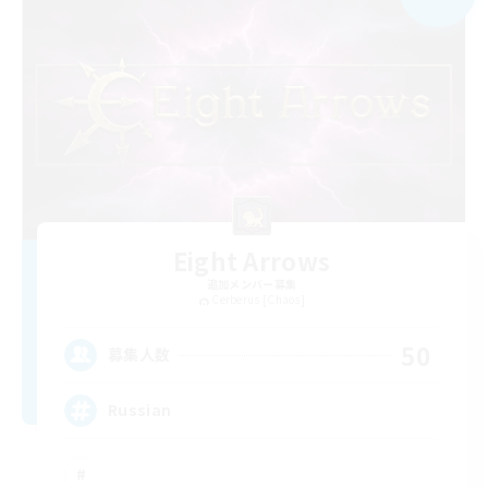
Eight Arrows
追加メンバー募集
Cerberus [Chaos]
50
募集人数
Russian