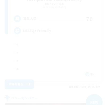
追加メンバー募集
Cerberus [Chaos]
70
募集人数
LGBTQ+ Friendly
EN
詳細を見る
募集期間: 2026/09/05 まで
フリーカンパニー
NEW