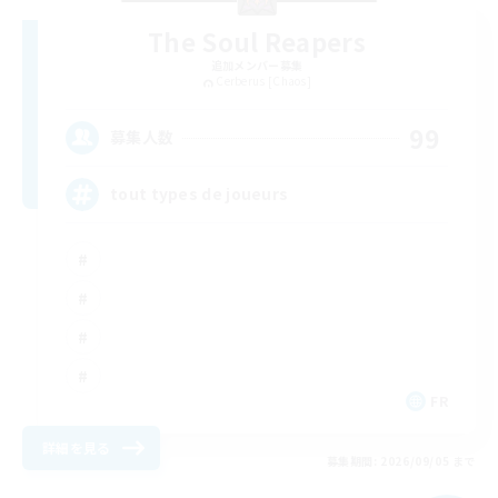
The Soul Reapers
追加メンバー募集
Cerberus [Chaos]
99
募集人数
tout types de joueurs
FR
詳細を見る
募集期間: 2026/09/05 まで