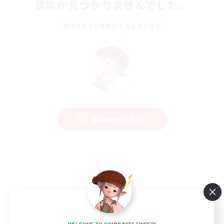
募集が見つかりませんでした。
条件を変えて検索してみるでっす！
検索条件を変更する