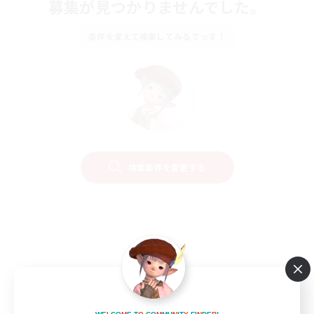
募集が見つかりませんでした。
条件を変えて検索してみるでっす！
検索条件を変更する