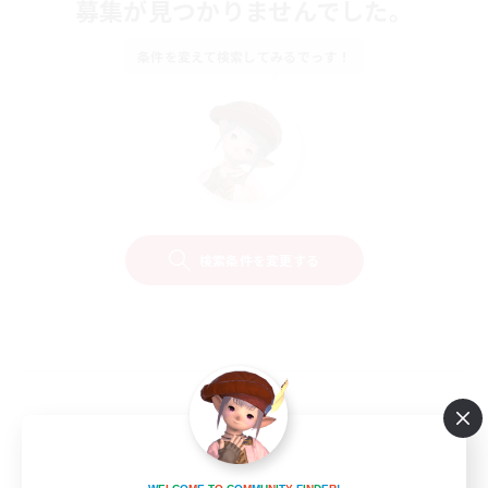
募集が見つかりませんでした。
条件を変えて検索してみるでっす！
検索条件を変更する