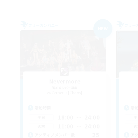
フリーカンパニー
フリー
NEW
Nevermore
追加メンバー募集
Cerberus [Chaos]
活動時間
活
18:00
24:00
平日
平
11:00
24:00
週末
週
25
アクティブメンバー数
ア