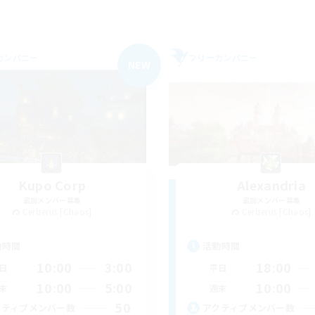
カンパニー
フリーカンパニー
NEW
Kupo Corp
Alexandria
追加メンバー募集
追加メンバー募集
Cerberus [Chaos]
Cerberus [Chaos]
動時間
活動時間
10:00
3:00
18:00
日
平日
10:00
5:00
10:00
末
週末
50
クティブメンバー数
アクティブメンバー数