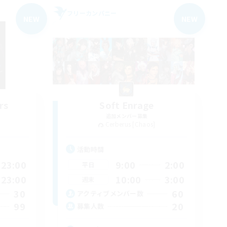
フリーカンパニー
NEW
NEW
rs
Soft Enrage
追加メンバー募集
Cerberus [Chaos]
活動時間
23:00
9:00
2:00
平日
23:00
10:00
3:00
週末
30
60
アクティブメンバー数
99
20
募集人数