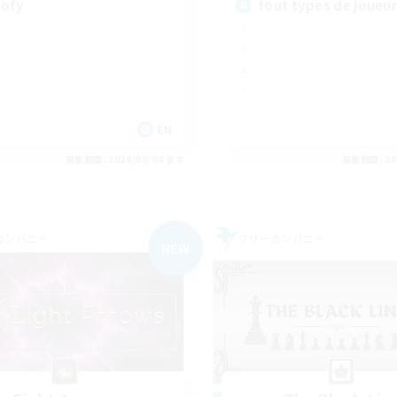
ofy
tout types de joueu
EN
募集期間: 2026/09/04 まで
募集期間: 20
カンパニー
フリーカンパニー
NEW