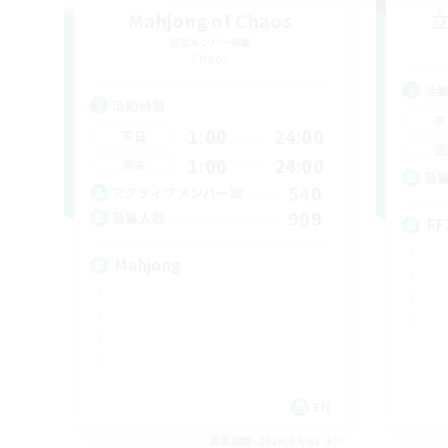
Mahjong of Chaos
追加メンバー募集
Chaos
活
活動時間
平
1:00
24:00
平日
週
1:00
24:00
週末
募
540
アクティブメンバー数
999
募集人数
FF
Mahjong
EN
募集期間: 2026/09/02 まで