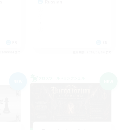
rs
Russian
FR
EN
26/09/04 まで
募集期間: 2026/09/04 まで
クロスワールドリンクシェル
NEW
NEW