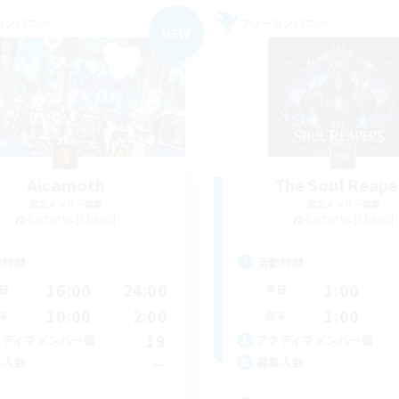
カンパニー
フリーカンパニー
NEW
Alcamoth
The Soul Reape
追加メンバー募集
追加メンバー募集
Cerberus [Chaos]
Cerberus [Chaos]
動時間
活動時間
16:00
24:00
1:00
日
平日
10:00
2:00
1:00
末
週末
19
クティブメンバー数
アクティブメンバー数
--
集人数
募集人数