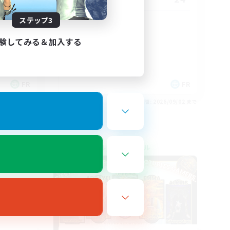
ステップ3
À ton rythme
験してみる＆加入する
FR
FR
26/09/02 まで
募集期間: 2026/09/02 まで
クロスワールドリンクシェル
NEW