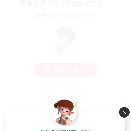
募集が見つかりませんでした。
条件を変えて検索してみるでっす！
検索条件を変更する