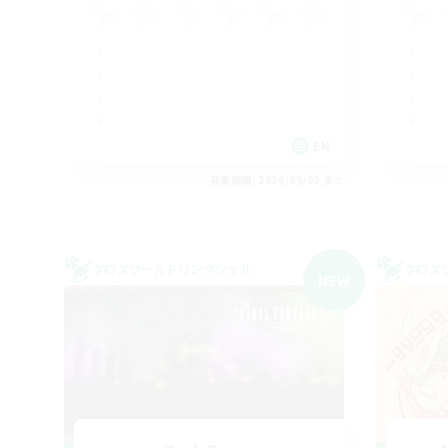
EN
募集期間: 2026/09/05 まで
クロスワールドリンクシェル
クロス
NEW