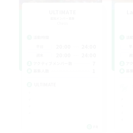
ULTIMATE
La
追加メンバー募集
Chaos
活動時間
活
20:00
24:00
平日
平
20:00
24:00
週末
週
7
アクティブメンバー数
ア
1
募集人数
募
ULTIMATE
FR