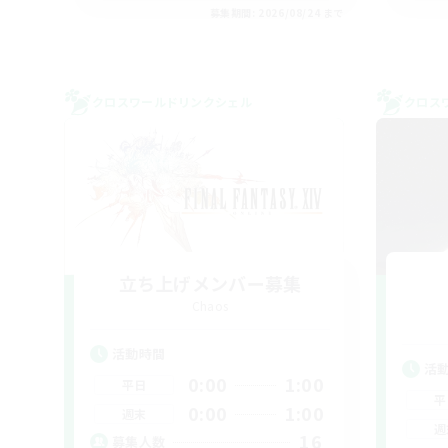
募集期間: 2026/08/24 まで
クロスワールドリンクシェル
クロス
立ち上げメンバー募集
Chaos
活動時間
活
0:00
1:00
平日
平
0:00
1:00
週末
週
16
募集人数