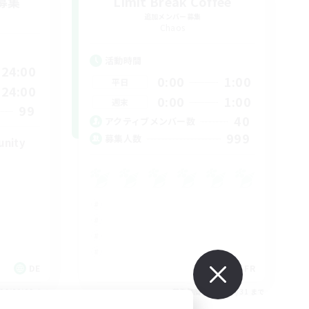
募集
Limit Break Coffee
追加メンバー募集
Chaos
活動時間
24:00
0:00
1:00
平日
24:00
0:00
1:00
週末
99
40
アクティブメンバー数
999
募集人数
unity
DE
FR
26/09/02 まで
募集期間: 2026/08/31 まで