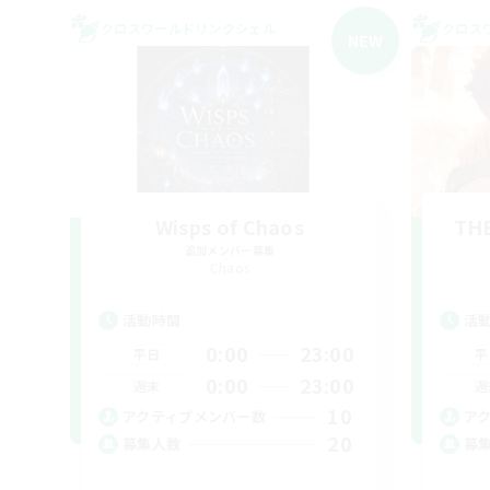
クロスワールドリンクシェル
クロス
NEW
Wisps of Chaos
THE
追加メンバー募集
Chaos
活動時間
活
0:00
23:00
平日
平
0:00
23:00
週末
週
10
アクティブメンバー数
ア
20
募集人数
募