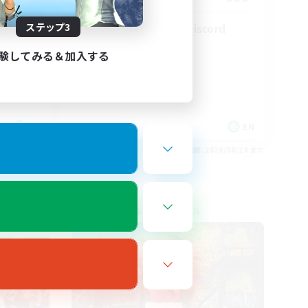
ステップ3
LetsPartyFFXIVDiscord
験してみる＆加入する
EN
EN
26/08/27 まで
募集期間: 2026/08/24 まで
クロスワールドリンクシェル