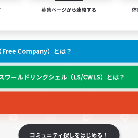
す
募集ページから連絡する
体
ree Company）とは？
スマートフォン版へ
スワールドリンクシェル（LS/CWLS）とは？
関連商品
e-STOREで購入
ゲームダウンロード
Official Information
YouTube
Instagram
Twitch
LINE
コミュニティ探しをはじめる！