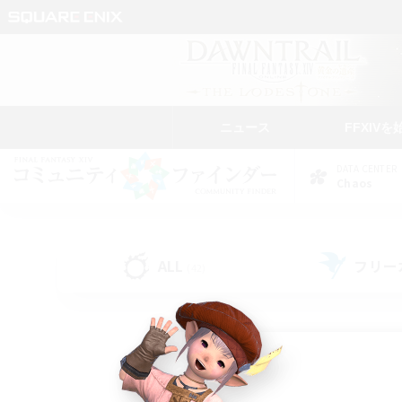
ニュース
FFXIVを
DATA CENTER
Chaos
ALL
フリー
(42)