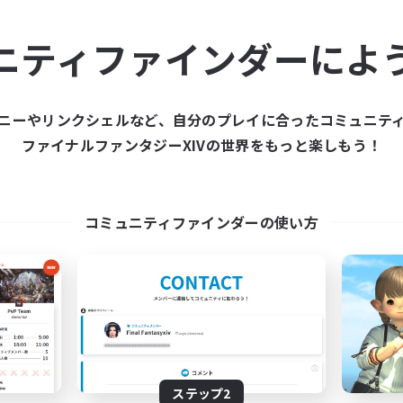
ュニティメンバーを集め
ニティファインダーによ
ティファインダーは、一緒に冒険する仲間を募集することが
た仲間を集めて、ファイナルファンタジーXIVの世界をもっ
ニーやリンクシェルなど、自分のプレイに合ったコミュニテ
ファイナルファンタジーXIVの世界をもっと楽しもう！
新規募集を作成する
コミュニティファインダーの使い方
ステップ2