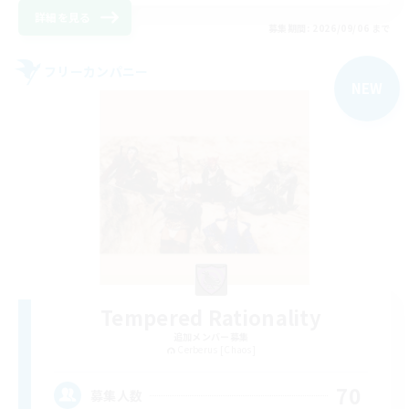
詳細を見る
募集期間: 2026/09/06 まで
フリーカンパニー
NEW
Tempered Rationality
追加メンバー募集
Cerberus [Chaos]
70
募集人数