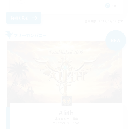
FR
詳細を見る
募集期間: 2026/09/05 まで
フリーカンパニー
NEW
Alith
追加メンバー募集
Cerberus [Chaos]