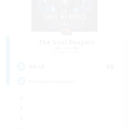
The Soul Reapers
追加メンバー募集
Cerberus [Chaos]
99
募集人数
tout types de joueurs