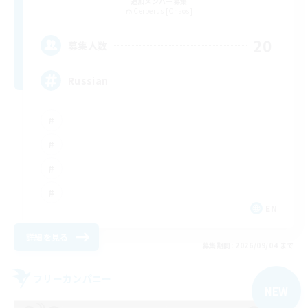
追加メンバー募集
Cerberus [Chaos]
20
募集人数
Russian
EN
詳細を見る
募集期間: 2026/09/04 まで
フリーカンパニー
NEW