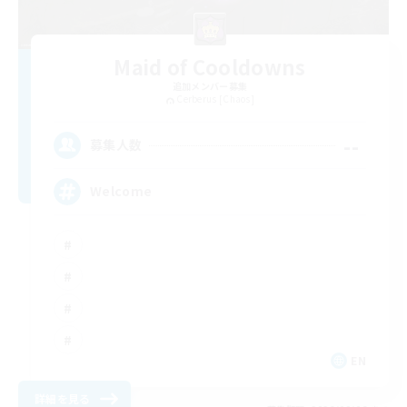
Maid of Cooldowns
追加メンバー募集
Cerberus [Chaos]
--
募集人数
Welcome
EN
詳細を見る