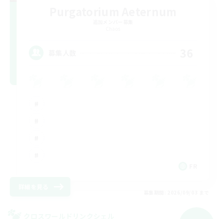
Purgatorium Aeternum
追加メンバー募集
Chaos
36
募集人数
FR
詳細を見る
募集期間: 2026/09/03 まで
クロスワールドリンクシェル