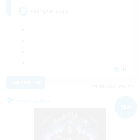
LGBTQ+ Friendly
EN
詳細を見る
募集期間: 2026/09/05 まで
フリーカンパニー
NEW