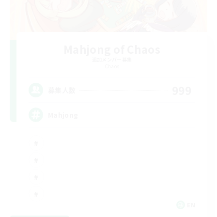
Mahjong of Chaos
追加メンバー募集
Chaos
999
募集人数
Mahjong
EN