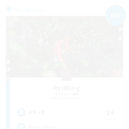
フリーカンパニー
NEW
RedKing
追加メンバー募集
Cerberus [Chaos]
24
募集人数
À ton rythme