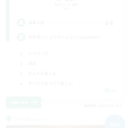
追加メンバー募集
Chaos
64
募集人数
日本語コミュニケーション/Japanese
レベリング
雑談
なんでも楽しむ
まったりゆっくり楽しむ
JA
詳細を見る
募集期間: 2026/09/07 まで
フリーカンパニー
NEW