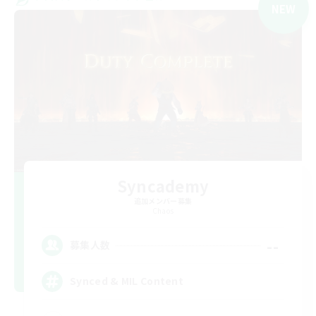
NEW
Syncademy
追加メンバー募集
Chaos
--
募集人数
Synced & MIL Content