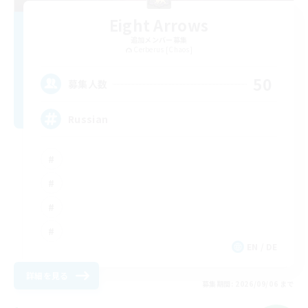
Eight Arrows
追加メンバー募集
Cerberus [Chaos]
50
募集人数
Russian
EN / DE
詳細を見る
募集期間: 2026/09/06 まで