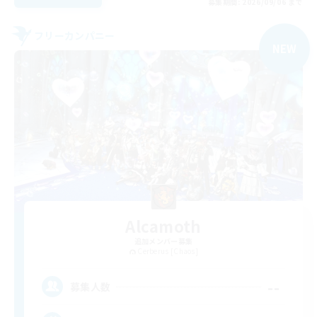
募集期間: 2026/09/06 まで
フリーカンパニー
NEW
Alcamoth
追加メンバー募集
Cerberus [Chaos]
--
募集人数