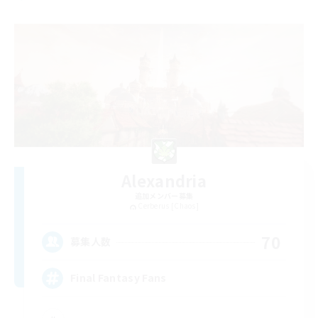
Alexandria
追加メンバー募集
Cerberus [Chaos]
70
募集人数
Final Fantasy Fans