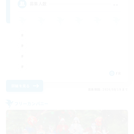
--
募集人数
FR
詳細を見る
募集期間: 2026/08/19 まで
フリーカンパニー