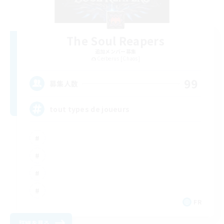
The Soul Reapers
追加メンバー募集
Cerberus [Chaos]
99
募集人数
tout types de joueurs
FR
詳細を見る