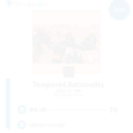
フリーカンパニー
NEW
Tempered Rationality
追加メンバー募集
Cerberus [Chaos]
70
募集人数
LGBTQ+ Friendly