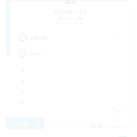
Alcamoth
追加メンバー募集
Cerberus [Chaos]
--
募集人数
Goofy
EN
詳細を見る
募集期間: 2026/09/06 まで