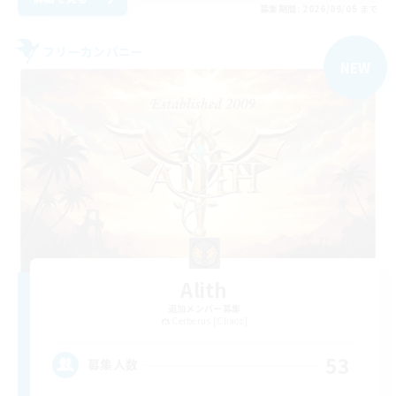
募集期間: 2026/09/05 まで
フリーカンパニー
NEW
Alith
追加メンバー募集
Cerberus [Chaos]
53
募集人数