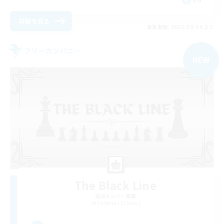
詳細を見る
募集期間: 2026/09/04 まで
フリーカンパニー
NEW
The Black Line
追加メンバー募集
Cerberus [Chaos]