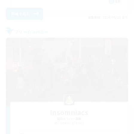
EN
詳細を見る
募集期間: 2026/08/21 まで
フリーカンパニー
Insomniacs
追加メンバー募集
Cerberus [Chaos]