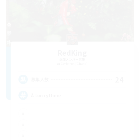
RedKing
追加メンバー募集
Cerberus [Chaos]
24
募集人数
À ton rythme