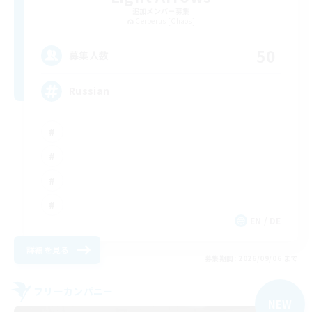
追加メンバー募集
Cerberus [Chaos]
50
募集人数
Russian
EN / DE
詳細を見る
募集期間: 2026/09/06 まで
フリーカンパニー
NEW