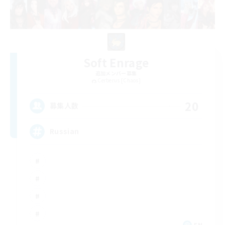
Soft Enrage
追加メンバー募集
Cerberus [Chaos]
20
募集人数
Russian
EN