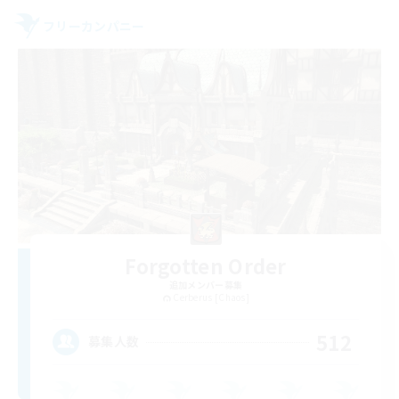
フリーカンパニー
Forgotten Order
追加メンバー募集
Cerberus [Chaos]
512
募集人数