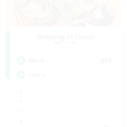
Mahjong of Chaos
追加メンバー募集
Chaos
999
募集人数
Mahjong