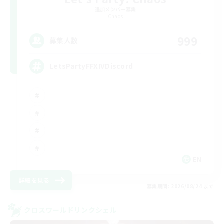
追加メンバー募集
Chaos
999
募集人数
LetsPartyFFXIVDiscord
EN
詳細を見る
募集期間: 2026/08/24 まで
クロスワールドリンクシェル