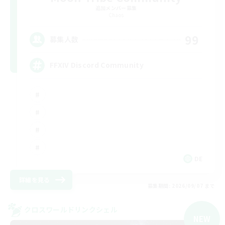
追加メンバー募集
Chaos
99
募集人数
FFXIV Discord Community
DE
詳細を見る
募集期間: 2026/09/07 まで
クロスワールドリンクシェル
NEW