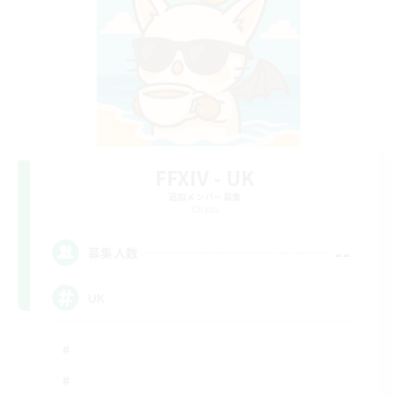
FFXIV - UK
追加メンバー募集
Chaos
--
募集人数
UK