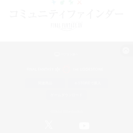
パソコン版へ
関連商品
e-STOREで購入
ゲームダウンロード
Official Information