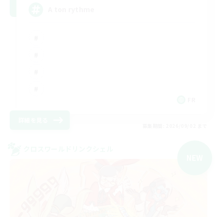
A ton rythme
FR
詳細を見る
募集期間: 2026/09/02 まで
クロスワールドリンクシェル
NEW