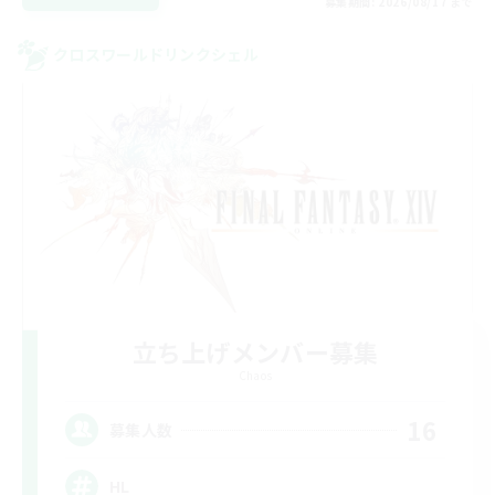
募集期間: 2026/08/17 まで
クロスワールドリンクシェル
立ち上げメンバー募集
Chaos
16
募集人数
HL