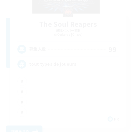
The Soul Reapers
追加メンバー募集
Cerberus [Chaos]
99
募集人数
tout types de joueurs
FR
詳細を見る