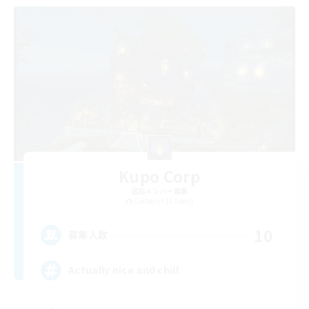
Kupo Corp
追加メンバー募集
Cerberus [Chaos]
10
募集人数
Actually nice and chill