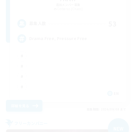
追加メンバー募集
Cerberus [Chaos]
53
募集人数
Drama Free, Pressure Free
EN
詳細を見る
募集期間: 2026/09/08 まで
フリーカンパニー
NEW