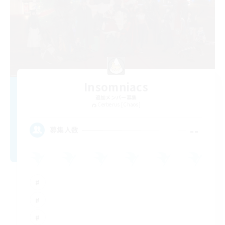
Insomniacs
追加メンバー募集
Cerberus [Chaos]
--
募集人数