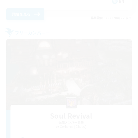
EN
詳細を見る
募集期間: 2026/08/22 まで
フリーカンパニー
Soul Revival
追加メンバー募集
Cerberus [Chaos]