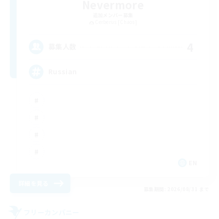
Nevermore
追加メンバー募集
Cerberus [Chaos]
4
募集人数
Russian
EN
詳細を見る
募集期間: 2026/08/31 まで
フリーカンパニー