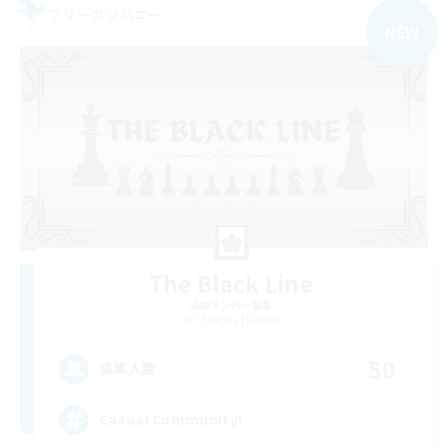
フリーカンパニー
NEW
The Black Line
追加メンバー募集
Cerberus [Chaos]
50
募集人数
Casual Community!