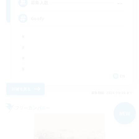
--
募集人数
Goofy
EN
詳細を見る
募集期間: 2026/09/06 まで
フリーカンパニー
NEW