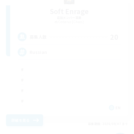
Soft Enrage
追加メンバー募集
Cerberus [Chaos]
20
募集人数
Russian
EN
詳細を見る
募集期間: 2026/09/07 まで