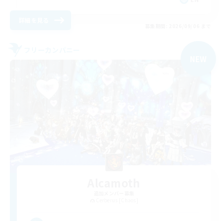
詳細を見る
募集期間: 2026/09/06 まで
フリーカンパニー
NEW
Alcamoth
追加メンバー募集
Cerberus [Chaos]