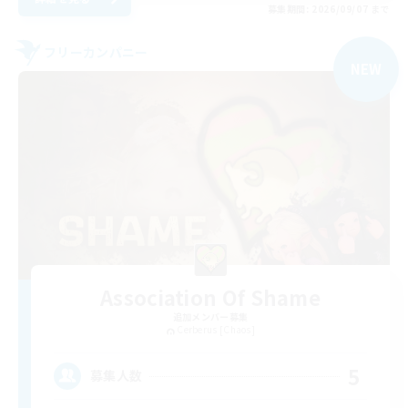
募集期間: 2026/09/07 まで
フリーカンパニー
NEW
Association Of Shame
追加メンバー募集
Cerberus [Chaos]
5
募集人数