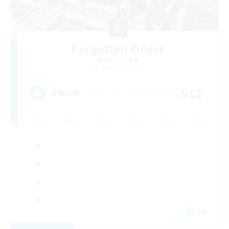
Forgotten Order
追加メンバー募集
Cerberus [Chaos]
512
募集人数
EN