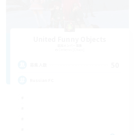
United Funny Objects
追加メンバー募集
Cerberus [Chaos]
50
募集人数
Russian FC