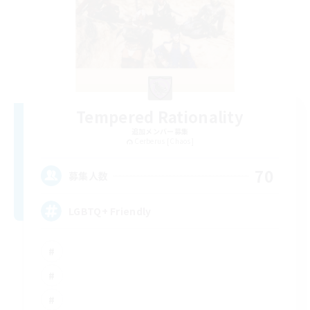
Tempered Rationality
追加メンバー募集
Cerberus [Chaos]
70
募集人数
LGBTQ+ Friendly