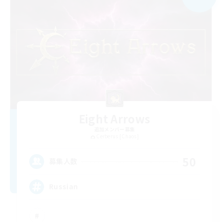
Eight Arrows
追加メンバー募集
Cerberus [Chaos]
50
募集人数
Russian