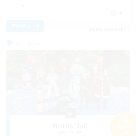
FR
詳細を見る
募集期間: 2026/08/19 まで
フリーカンパニー
Horny Jail
検索する
22件
追加メンバー募集