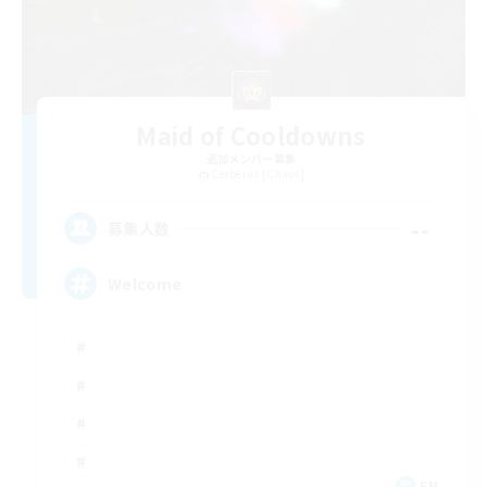
Maid of Cooldowns
追加メンバー募集
Cerberus [Chaos]
--
募集人数
Welcome
EN