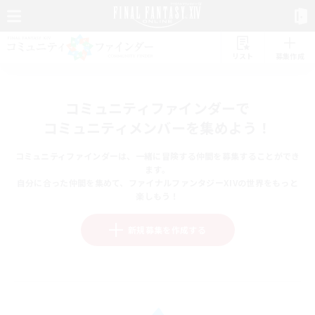
リスト
募集作成
コミュニティファインダーで
コミュニティメンバーを集めよう！
コミュニティファインダーは、一緒に冒険する仲間を募集することができ
ます。
自分に合った仲間を集めて、ファイナルファンタジーXIVの世界をもっと
楽しもう！
新規募集を作成する