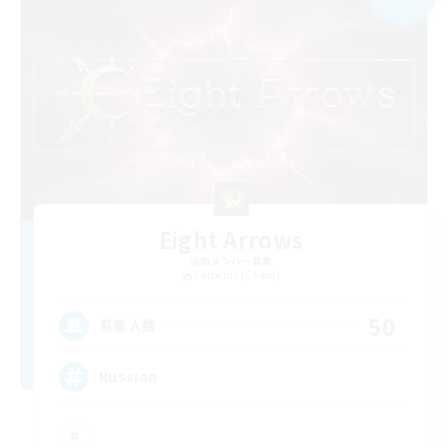
Eight Arrows
追加メンバー募集
Cerberus [Chaos]
50
募集人数
Russian