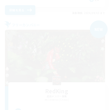
詳細を見る
募集期間: 2026/09/03 まで
フリーカンパニー
NEW
RedKing
追加メンバー募集
Cerberus [Chaos]