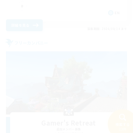
EN
詳細を見る
募集期間: 2026/08/14 まで
フリーカンパニー
Gamer's Retreat
検索する
23件
追加メンバー募集