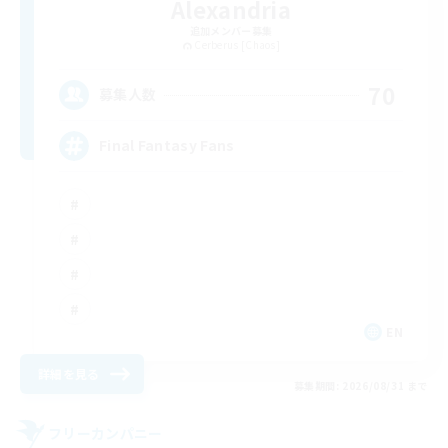
Alexandria
追加メンバー募集
Cerberus [Chaos]
70
募集人数
Final Fantasy Fans
EN
詳細を見る
募集期間: 2026/08/31 まで
フリーカンパニー