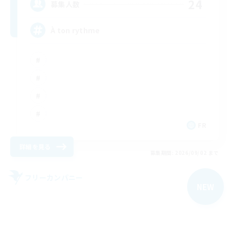
24
募集人数
À ton rythme
FR
詳細を見る
募集期間: 2026/09/02 まで
フリーカンパニー
NEW