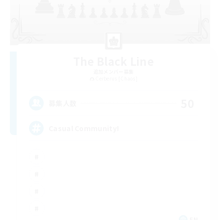
The Black Line
追加メンバー募集
Cerberus [Chaos]
50
募集人数
Casual Community!
EN