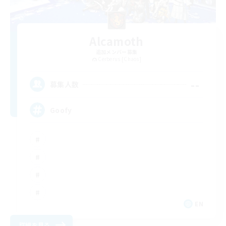
Alcamoth
追加メンバー募集
Cerberus [Chaos]
--
募集人数
Goofy
EN
詳細を見る