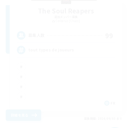
The Soul Reapers
追加メンバー募集
Cerberus [Chaos]
99
募集人数
tout types de joueurs
FR
詳細を見る
募集期間: 2026/09/05 まで