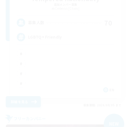
追加メンバー募集
Cerberus [Chaos]
70
募集人数
LGBTQ+ Friendly
EN
詳細を見る
募集期間: 2026/09/05 まで
フリーカンパニー
NEW