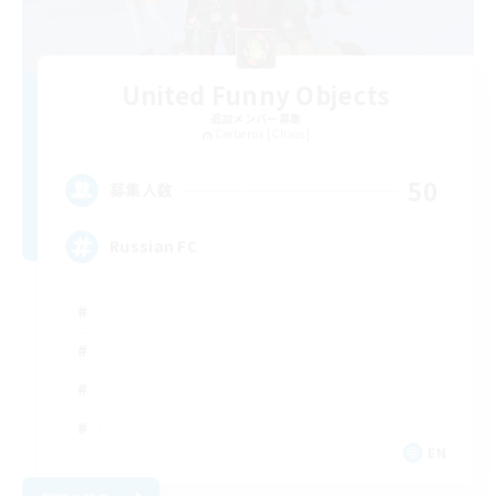
United Funny Objects
追加メンバー募集
Cerberus [Chaos]
50
募集人数
Russian FC
EN