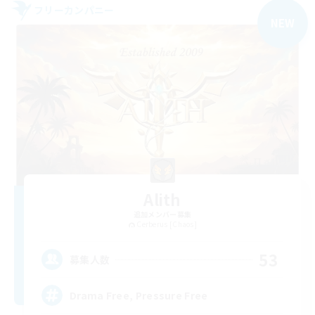
フリーカンパニー
NEW
Alith
追加メンバー募集
Cerberus [Chaos]
53
募集人数
Drama Free, Pressure Free