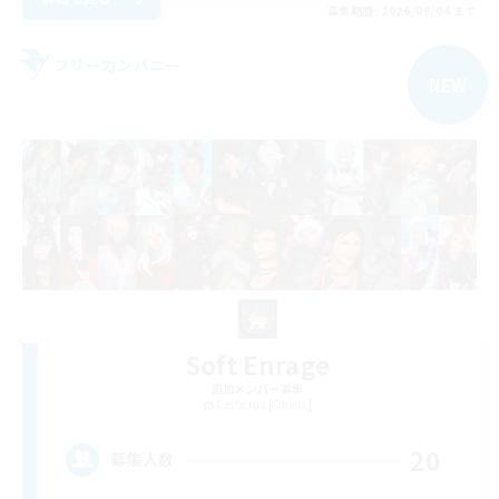
募集期間: 2026/09/04 まで
フリーカンパニー
NEW
Soft Enrage
追加メンバー募集
Cerberus [Chaos]
20
募集人数