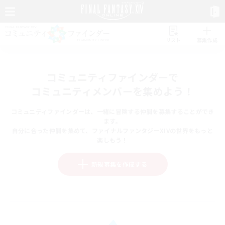
リスト
募集作成
コミュニティファインダーで
コミュニティメンバーを集めよう！
コミュニティファインダーは、一緒に冒険する仲間を募集することができ
ます。
自分に合った仲間を集めて、ファイナルファンタジーXIVの世界をもっと
楽しもう！
新規募集を作成する