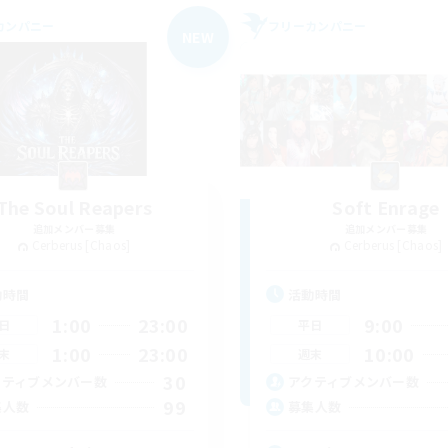
カンパニー
フリーカンパニー
NEW
The Soul Reapers
Soft Enrage
追加メンバー募集
追加メンバー募集
Cerberus [Chaos]
Cerberus [Chaos]
動時間
活動時間
1:00
23:00
9:00
日
平日
1:00
23:00
10:00
末
週末
30
クティブメンバー数
アクティブメンバー数
99
集人数
募集人数