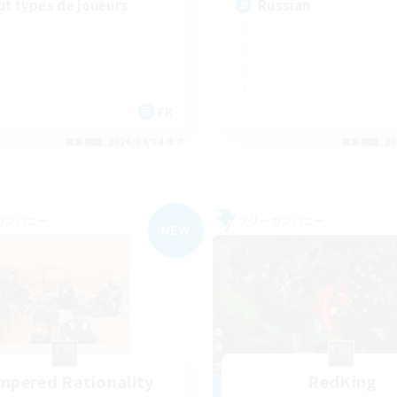
ut types de joueurs
Russian
FR
募集期間: 2026/09/04 まで
募集期間: 20
カンパニー
フリーカンパニー
NEW
mpered Rationality
RedKing