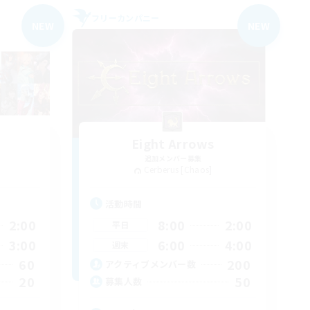
フリーカンパニー
NEW
NEW
Eight Arrows
追加メンバー募集
Cerberus [Chaos]
活動時間
2:00
8:00
2:00
平日
3:00
6:00
4:00
週末
60
200
アクティブメンバー数
20
50
募集人数