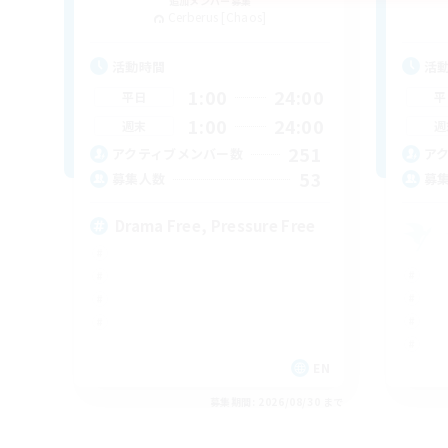
追加メンバー募集
Cerberus [Chaos]
活動時間
活
1:00
24:00
平日
平
1:00
24:00
週末
週
251
アクティブメンバー数
ア
53
募集人数
募
Drama Free, Pressure Free
EN
募集期間: 2026/08/30 まで