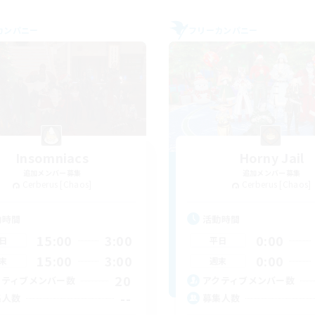
カンパニー
フリーカンパニー
Insomniacs
Horny Jail
追加メンバー募集
追加メンバー募集
Cerberus [Chaos]
Cerberus [Chaos]
動時間
活動時間
15:00
3:00
0:00
日
平日
15:00
3:00
0:00
末
週末
20
クティブメンバー数
アクティブメンバー数
--
集人数
募集人数