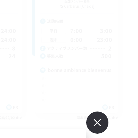
追加メンバー募集
Cerberus [Chaos]
活動時間
24:00
7:00
3:00
平日
24:00
0:00
23:00
週末
8
2
アクティブメンバー数
24
500
募集人数
bonne ambiance bienvenus
FR
FR
26/09/02 まで
募集期間: 2026/09/01 まで