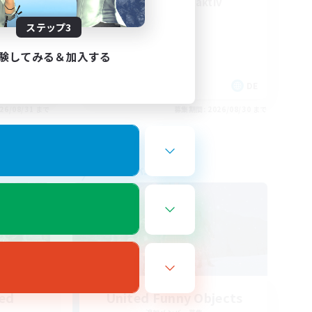
Deutsch Discord aktiv
ステップ3
験してみる＆加入する
EN
DE
26/08/31 まで
募集期間: 2026/08/30 まで
フリーカンパニー
led
United Funny Objects