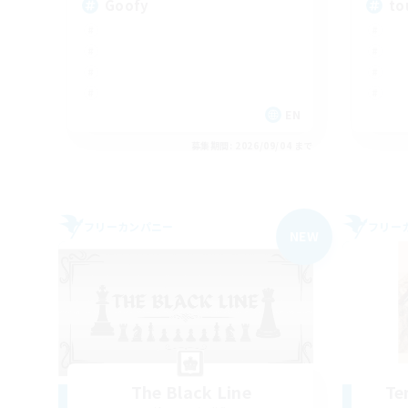
Goofy
to
EN
募集期間: 2026/09/04 まで
フリーカンパニー
フリー
NEW
The Black Line
Te