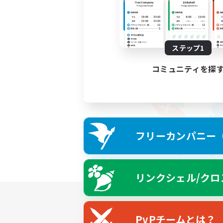
ステップ1
コミュニティを探
フリーカンパニー（F
リンクシェル/クロ
PvPチームとは？