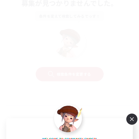
募集が見つかりませんでした。
条件を変えて検索してみるでっす！
検索条件を変更する