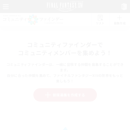
リスト
募集作成
コミュニティファインダーで
コミュニティメンバーを集めよう！
コミュニティファインダーは、一緒に冒険する仲間を募集することができ
ます。
自分に合った仲間を集めて、ファイナルファンタジーXIVの世界をもっと
楽しもう！
新規募集を作成する