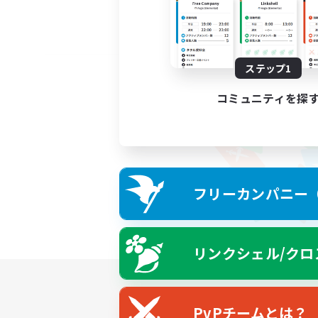
ステップ1
コミュニティを探
フリーカンパニー（F
リンクシェル/クロ
PvPチームとは？