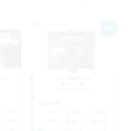
フリーカンパニー
NEW
fee
Los Tantalas
追加メンバー募集
Louisoix [Chaos]
活動時間
1:00
8:00
24:00
平日
1:00
8:00
24:00
週末
40
7
アクティブメンバー数