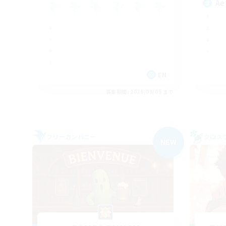
Ae
EN
募集期間: 2026/09/05 まで
フリーカンパニー
クロス
NEW