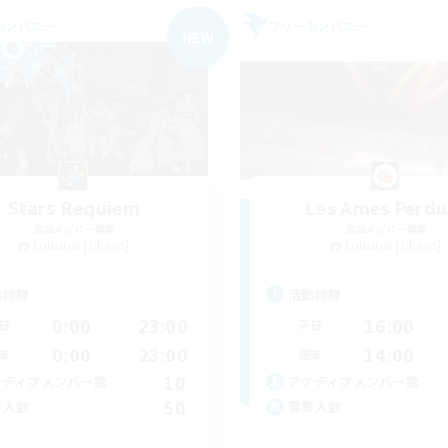
カンパニー
フリーカンパニー
NEW
Stars Requiem
Les Ames Perdu
追加メンバー募集
追加メンバー募集
Louisoix [Chaos]
Louisoix [Chaos]
動時間
活動時間
0:00
23:00
16:00
日
平日
0:00
23:00
14:00
末
週末
10
クティブメンバー数
アクティブメンバー数
50
集人数
募集人数