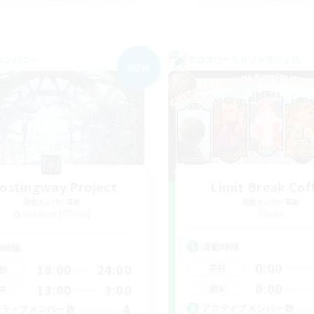
カンパニー
クロスワールドリンクシェル
NEW
rostingway Project
Limit Break Cof
追加メンバー募集
追加メンバー募集
Louisoix [Chaos]
Chaos
活動時間
動時間
0:00
18:00
24:00
平日
日
0:00
13:00
3:00
週末
末
4
アクティブメンバー数
クティブメンバー数