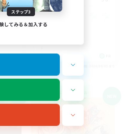
ステップ3
験してみる＆加入する
EN
FR
26/09/03 まで
募集期間: 2026/09/03 まで
クロスワールドリンクシェル
NEW
NEW