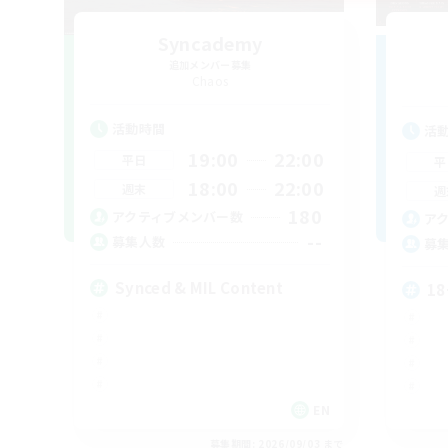
Syncademy
追加メンバー募集
Chaos
活動時間
活
19:00
22:00
平日
平
18:00
22:00
週末
週
180
アクティブメンバー数
ア
--
募集人数
募
Synced & MIL Content
18
EN
募集期間: 2026/09/03 まで