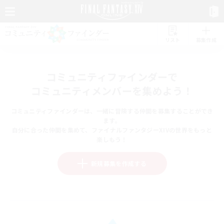
リスト
募集作成
コミュニティファインダーで
コミュニティメンバーを集めよう！
コミュニティファインダーは、一緒に冒険する仲間を募集することができ
ます。
自分に合った仲間を集めて、ファイナルファンタジーXIVの世界をもっと
楽しもう！
新規募集を作成する