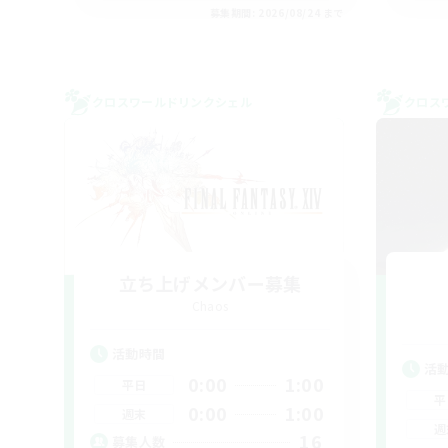
募集期間: 2026/08/24 まで
クロスワールドリンクシェル
クロス
立ち上げメンバー募集
Chaos
活動時間
活
0:00
1:00
平日
平
0:00
1:00
週末
週
16
募集人数