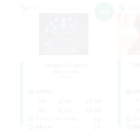
クロスワールドリンクシェル
クロス
NEW
Wisps of Chaos
THE
追加メンバー募集
Chaos
活動時間
活
0:00
23:00
平日
平
0:00
23:00
週末
週
10
アクティブメンバー数
ア
20
募集人数
募