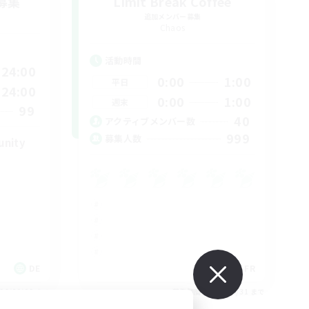
募集
Limit Break Coffee
追加メンバー募集
Chaos
活動時間
24:00
0:00
1:00
平日
24:00
0:00
1:00
週末
99
40
アクティブメンバー数
999
募集人数
unity
DE
FR
26/09/02 まで
募集期間: 2026/08/31 まで