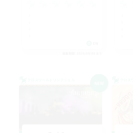
EN
募集期間: 2026/09/06 まで
クロスワールドリンクシェル
クロス
NEW