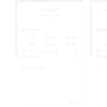
ULTIMATE
La
追加メンバー募集
Chaos
活動時間
活
20:00
24:00
平日
平
20:00
24:00
週末
週
7
アクティブメンバー数
ア
1
募集人数
募
ULTIMATE
FR