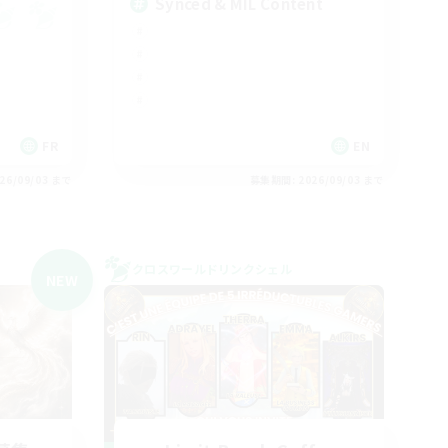
Synced & MIL Content
FR
EN
26/09/03 まで
募集期間: 2026/09/03 まで
クロスワールドリンクシェル
NEW