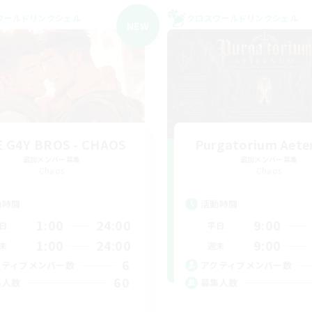
ワールドリンクシェル
クロスワールドリンクシェル
NEW
 G4Y BROS - CHAOS
Purgatorium Aet
追加メンバー募集
追加メンバー募集
Chaos
Chaos
動時間
活動時間
1:00
24:00
9:00
日
平日
1:00
24:00
9:00
末
週末
6
クティブメンバー数
アクティブメンバー数
60
集人数
募集人数