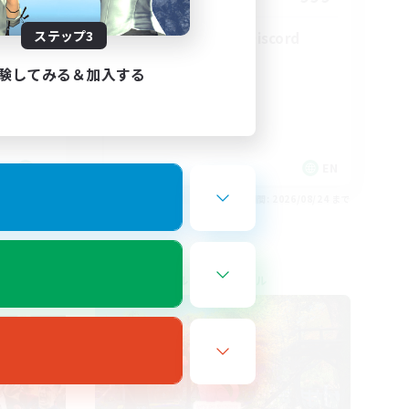
ステップ3
LetsPartyFFXIVDiscord
験してみる＆加入する
EN
EN
26/08/27 まで
募集期間: 2026/08/24 まで
クロスワールドリンクシェル