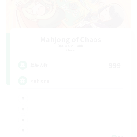
Mahjong of Chaos
追加メンバー募集
Chaos
999
募集人数
Mahjong