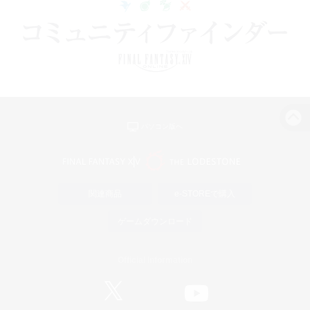
パソコン版へ
関連商品
e-STOREで購入
ゲームダウンロード
Official Information