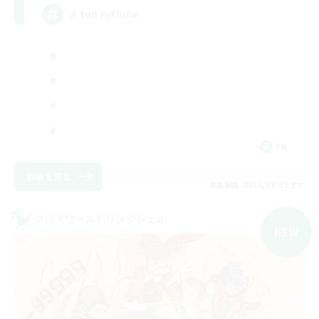
A ton rythme
FR
詳細を見る
募集期間: 2026/09/02 まで
クロスワールドリンクシェル
NEW