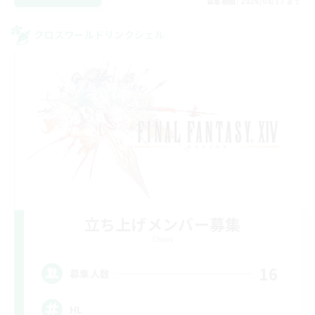
募集期間: 2026/08/17 まで
クロスワールドリンクシェル
立ち上げメンバー募集
Chaos
16
募集人数
HL