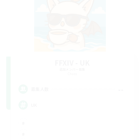
FFXIV - UK
追加メンバー募集
Chaos
--
募集人数
UK