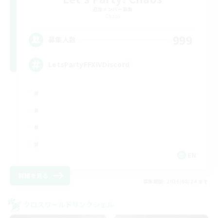
追加メンバー募集
Chaos
999
募集人数
LetsPartyFFXIVDiscord
EN
詳細を見る
募集期間: 2026/08/24 まで
クロスワールドリンクシェル