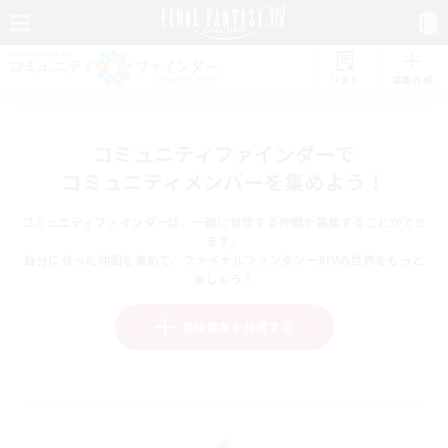
リスト
募集作成
コミュニティファインダーで
コミュニティメンバーを集めよう！
コミュニティファインダーは、一緒に冒険する仲間を募集することができ
ます。
自分に合った仲間を集めて、ファイナルファンタジーXIVの世界をもっと
楽しもう！
新規募集を作成する