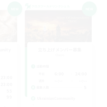
クロスワールドリンクシェル
NEW
NEW
unity
立ち上げメンバー募集
Chaos
活動時間
6:00
24:00
平日
23:00
--:--
--:--
週末
23:00
5
募集人数
55
99
UkrainianCommunity