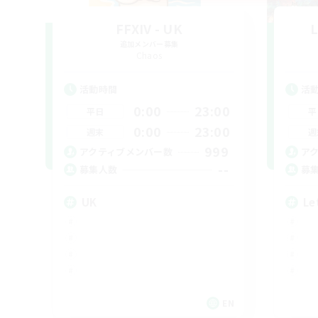
FFXIV - UK
L
追加メンバー募集
Chaos
活動時間
活
0:00
23:00
平日
平
0:00
23:00
週末
週
999
アクティブメンバー数
ア
--
募集人数
募
UK
Le
EN