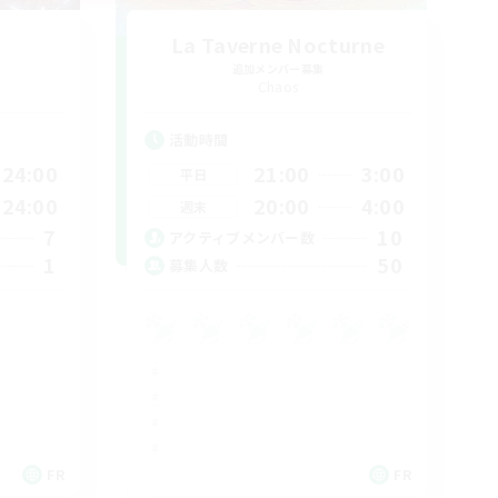
La Taverne Nocturne
追加メンバー募集
Chaos
活動時間
24:00
21:00
3:00
平日
24:00
20:00
4:00
週末
7
10
アクティブメンバー数
1
50
募集人数
FR
FR