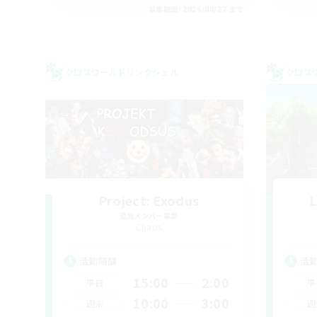
募集期間: 2026/08/27 まで
クロスワールドリンクシェル
クロス
Project: Exodus
L
追加メンバー募集
Chaos
活動時間
活
15:00
2:00
平日
平
10:00
3:00
週末
週