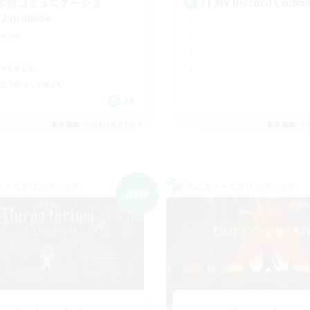
本語コミュニケーショ
FFXIV Discord Comm
Japanese
リング
でも楽しむ
たりゆっくり楽しむ
JA
募集期間: 2026/09/07 まで
募集期間: 20
ワールドリンクシェル
クロスワールドリンクシェル
NEW