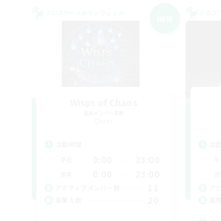
クロスワールドリンクシェル
クロス
NEW
Wisps of Chaos
追加メンバー募集
Chaos
活動時間
活
0:00
23:00
平日
平
0:00
23:00
週末
週
11
アクティブメンバー数
ア
20
募集人数
募