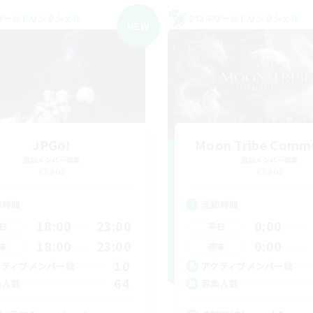
ワールドリンクシェル
クロスワールドリンクシェル
NEW
JPGo!
Moon Tribe Comm
追加メンバー募集
追加メンバー募集
Chaos
Chaos
動時間
活動時間
18:00
23:00
0:00
日
平日
18:00
23:00
0:00
末
週末
10
クティブメンバー数
アクティブメンバー数
64
集人数
募集人数