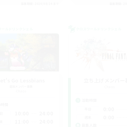
募集期間: 2026/08/24 まで
募集期間: 20
ワールドリンクシェル
クロスワールドリンクシェル
et's Go Lessbians
立ち上げメンバー
追加メンバー募集
Chaos
Chaos
活動時間
動時間
0:00
平日
10:00
24:00
日
0:00
週末
11:00
24:00
末
募集人数