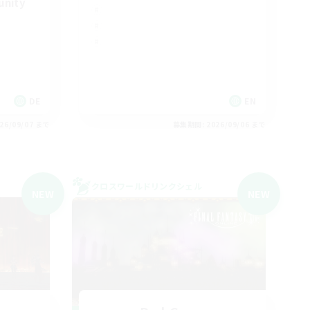
unity
DE
EN
26/09/07 まで
募集期間: 2026/09/06 まで
クロスワールドリンクシェル
NEW
NEW