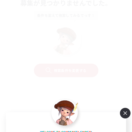
募集が見つかりませんでした。
条件を変えて検索してみるでっす！
検索条件を変更する