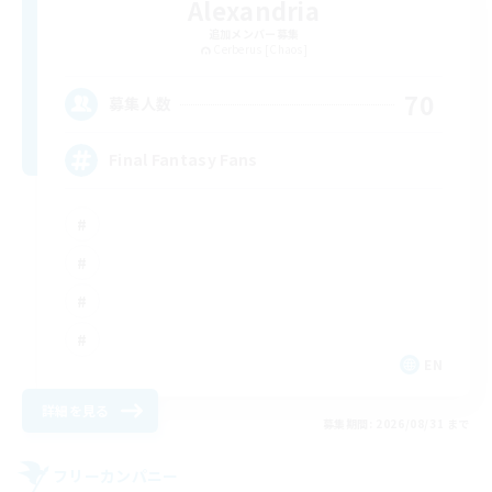
Alexandria
追加メンバー募集
Cerberus [Chaos]
70
募集人数
Final Fantasy Fans
EN
詳細を見る
募集期間: 2026/08/31 まで
フリーカンパニー