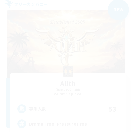
フリーカンパニー
NEW
Alith
追加メンバー募集
Cerberus [Chaos]
53
募集人数
Drama Free, Pressure Free