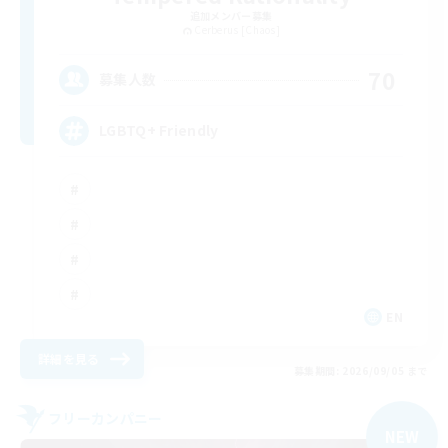
追加メンバー募集
Cerberus [Chaos]
70
募集人数
LGBTQ+ Friendly
EN
詳細を見る
募集期間: 2026/09/05 まで
フリーカンパニー
NEW