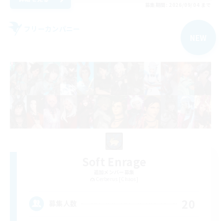
募集期間: 2026/09/04 まで
フリーカンパニー
NEW
Soft Enrage
追加メンバー募集
Cerberus [Chaos]
20
募集人数