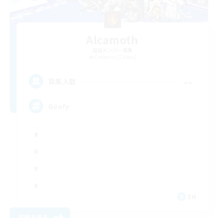
Alcamoth
追加メンバー募集
Cerberus [Chaos]
--
募集人数
Goofy
EN
詳細を見る