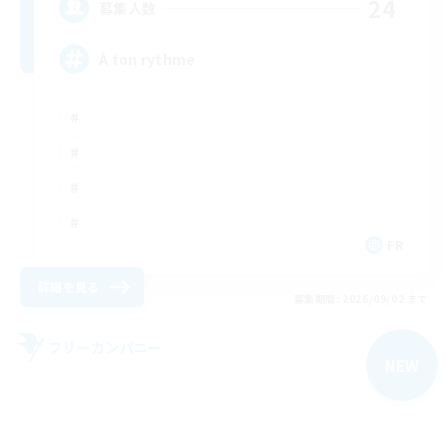
24
募集人数
À ton rythme
FR
詳細を見る
募集期間: 2026/09/02 まで
フリーカンパニー
NEW