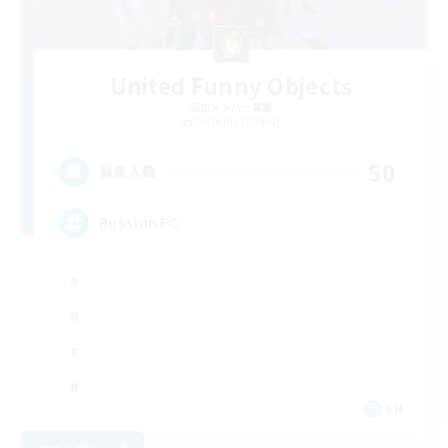
United Funny Objects
追加メンバー募集
Cerberus [Chaos]
50
募集人数
Russian FC
EN