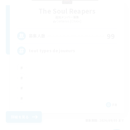
The Soul Reapers
追加メンバー募集
Cerberus [Chaos]
99
募集人数
tout types de joueurs
FR
詳細を見る
募集期間: 2026/09/05 まで