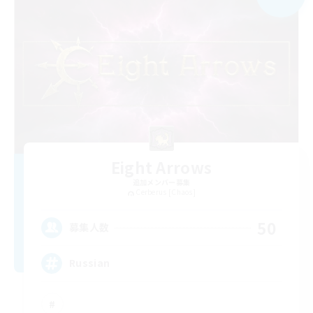
Eight Arrows
追加メンバー募集
Cerberus [Chaos]
50
募集人数
Russian