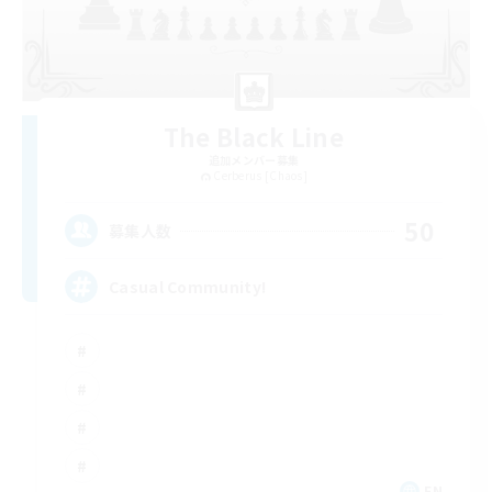
The Black Line
追加メンバー募集
Cerberus [Chaos]
50
募集人数
Casual Community!
EN