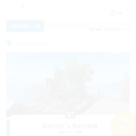
EN
詳細を見る
募集期間: 2026/08/14 まで
フリーカンパニー
Gamer's Retreat
検索する
23件
追加メンバー募集