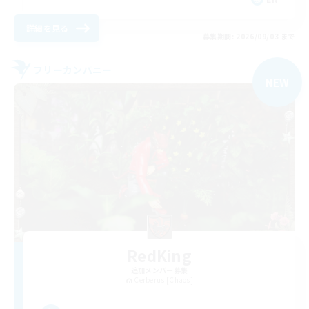
詳細を見る
募集期間: 2026/09/03 まで
フリーカンパニー
NEW
RedKing
追加メンバー募集
Cerberus [Chaos]