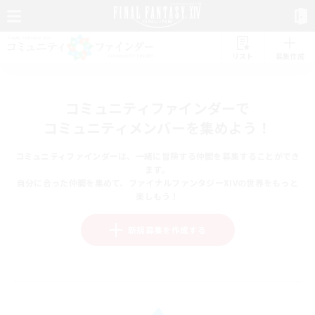
リスト
募集作成
コミュニティファインダーで
コミュニティメンバーを集めよう！
コミュニティファインダーは、一緒に冒険する仲間を募集することができ
ます。
自分に合った仲間を集めて、ファイナルファンタジーXIVの世界をもっと
楽しもう！
新規募集を作成する