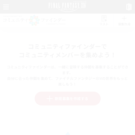
リスト
募集作成
コミュニティファインダーで
コミュニティメンバーを集めよう！
コミュニティファインダーは、一緒に冒険する仲間を募集することができ
ます。
自分に合った仲間を集めて、ファイナルファンタジーXIVの世界をもっと
楽しもう！
新規募集を作成する