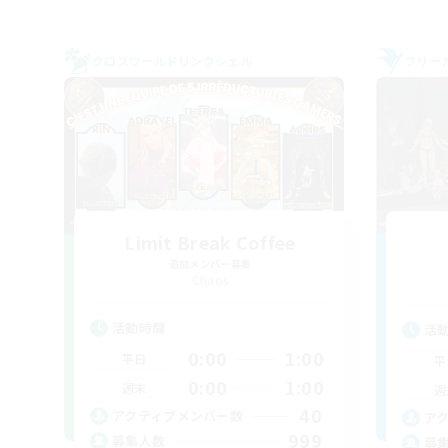
クロスワールドリンクシェル
フリー
Limit Break Coffee
追加メンバー募集
Chaos
活動時間
活
0:00
1:00
平日
平
0:00
1:00
週末
週
40
アクティブメンバー数
ア
999
募集人数
募