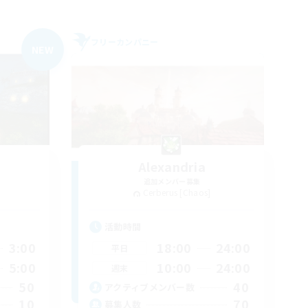
フリーカンパニー
NEW
Alexandria
追加メンバー募集
Cerberus [Chaos]
活動時間
3:00
18:00
24:00
平日
5:00
10:00
24:00
週末
50
40
アクティブメンバー数
10
70
募集人数