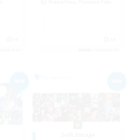
rs
Drama Free, Pressure Free
FR
EN
26/09/05 まで
募集期間: 2026/09/05 まで
フリーカンパニー
NEW
NEW
Soft Enrage