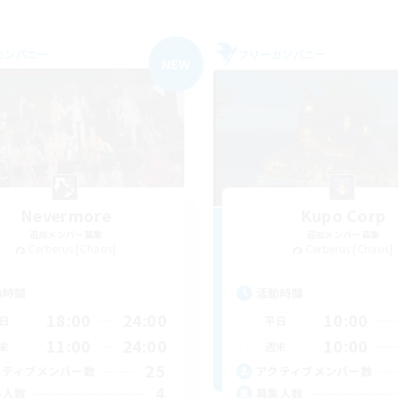
カンパニー
フリーカンパニー
NEW
Nevermore
Kupo Corp
追加メンバー募集
追加メンバー募集
Cerberus [Chaos]
Cerberus [Chaos]
動時間
活動時間
18:00
24:00
10:00
日
平日
11:00
24:00
10:00
末
週末
25
クティブメンバー数
アクティブメンバー数
4
集人数
募集人数