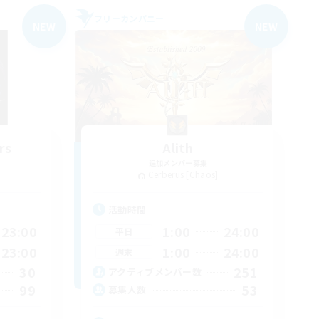
フリーカンパニー
NEW
NEW
rs
Alith
追加メンバー募集
Cerberus [Chaos]
活動時間
23:00
1:00
24:00
平日
23:00
1:00
24:00
週末
30
251
アクティブメンバー数
99
53
募集人数