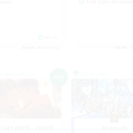
ssian
tout types de joueu
EN / DE
募集期間: 2026/09/05 まで
募集期間: 20
ワールドリンクシェル
フリーカンパニー
NEW
 G4Y BROS - CHAOS
Alcamoth