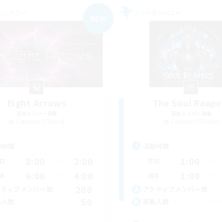
カンパニー
フリーカンパニー
NEW
Eight Arrows
The Soul Reape
追加メンバー募集
追加メンバー募集
Cerberus [Chaos]
Cerberus [Chaos]
動時間
活動時間
8:00
2:00
1:00
日
平日
6:00
4:00
1:00
末
週末
200
クティブメンバー数
アクティブメンバー数
50
集人数
募集人数