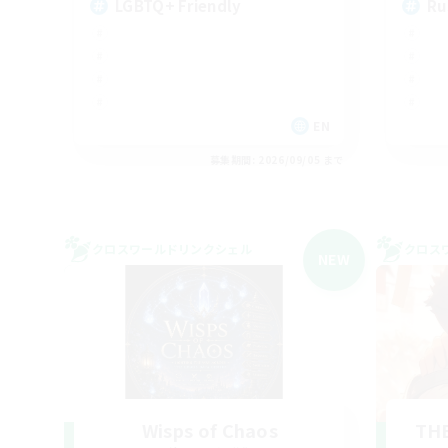
LGBTQ+ Friendly
Ru
EN
募集期間: 2026/09/05 まで
クロスワールドリンクシェル
クロス
NEW
Wisps of Chaos
THE