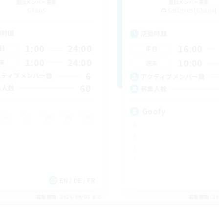
追加メンバー募集
追加メンバー募集
Chaos
Cerberus [Chaos]
動時間
活動時間
1:00
24:00
16:00
日
平日
1:00
24:00
10:00
末
週末
6
クティブメンバー数
アクティブメンバー数
60
集人数
募集人数
Goofy
EN / DE / FR
募集期間: 2026/09/05 まで
募集期間: 20