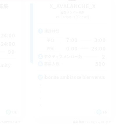
募集
X_AVALANCHE_X
追加メンバー募集
Cerberus [Chaos]
活動時間
24:00
7:00
3:00
平日
24:00
0:00
23:00
週末
99
2
アクティブメンバー数
500
募集人数
unity
bonne ambiance bienvenus
DE
FR
26/09/02 まで
募集期間: 2026/09/01 まで