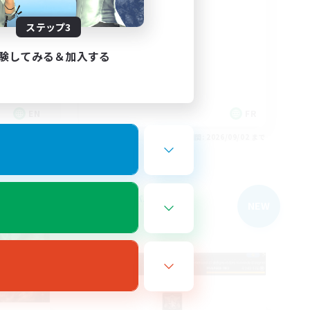
nt
A ton rythme
ステップ3
験してみる＆加入する
EN
FR
26/09/03 まで
募集期間: 2026/09/02 まで
フリーカンパニー
NEW
NEW