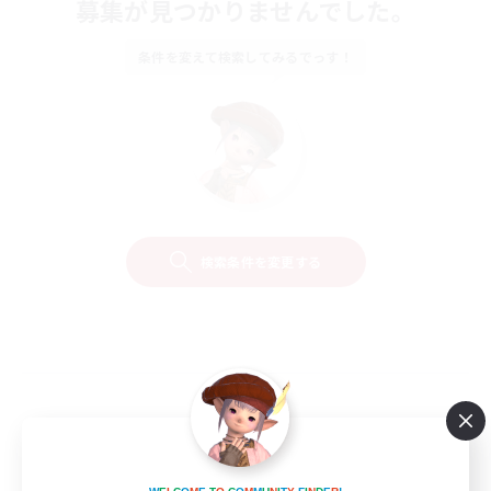
募集が見つかりませんでした。
条件を変えて検索してみるでっす！
検索条件を変更する