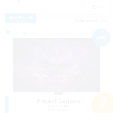
FR
詳細を見る
募集期間: 2026/09/02 まで
フリーカンパニー
NEW
Project Genesis
検索する
追加メンバー募集
50件
Moogle [Chaos]