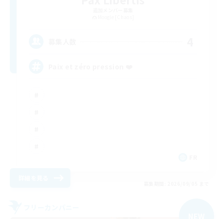
追加メンバー募集
Moogle [Chaos]
4
募集人数
Paix et zéro pression ❤️
FR
詳細を見る
募集期間: 2026/09/05 まで
フリーカンパニー
NEW