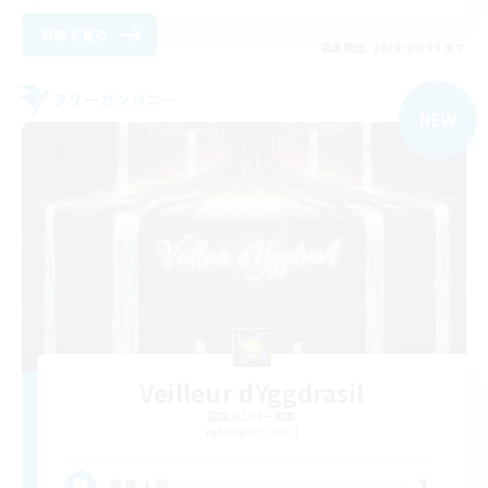
詳細を見る
募集期間: 2026/09/03 まで
フリーカンパニー
NEW
Veilleur dYggdrasil
追加メンバー募集
Moogle [Chaos]
1
募集人数