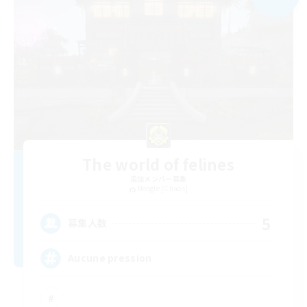
The world of felines
追加メンバー募集
Moogle [Chaos]
5
募集人数
Aucune pression