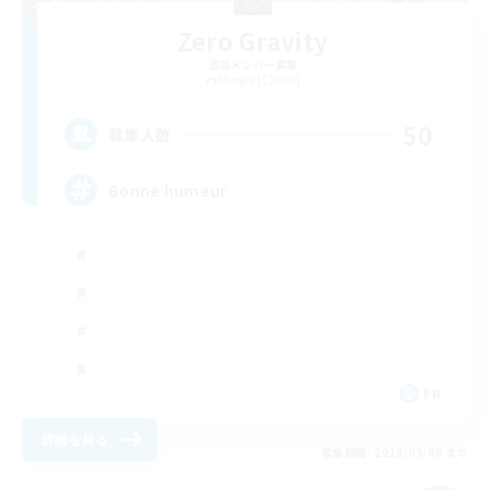
Zero Gravity
追加メンバー募集
Moogle [Chaos]
50
募集人数
Bonne humeur
FR
詳細を見る
募集期間: 2026/09/06 まで