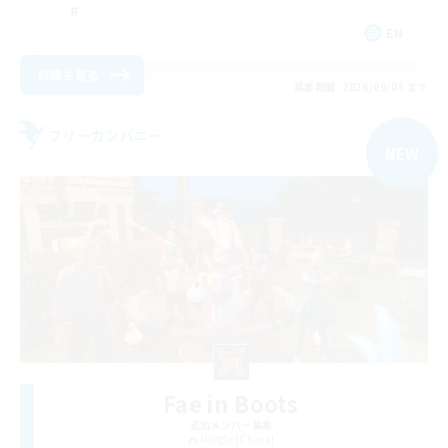
EN
詳細を見る
募集期間: 2026/09/05 まで
フリーカンパニー
NEW
Fae in Boots
追加メンバー募集
Moogle [Chaos]