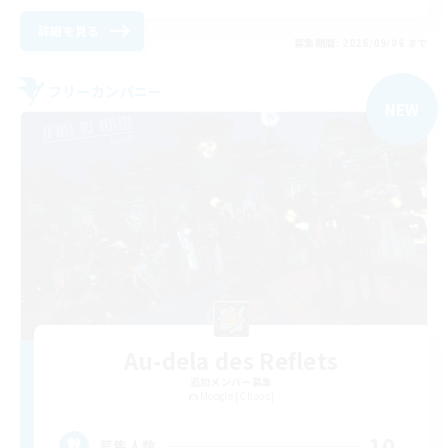
詳細を見る
募集期間: 2026/09/06 まで
フリーカンパニー
NEW
Au-dela des Reflets
追加メンバー募集
Moogle [Chaos]
10
募集人数