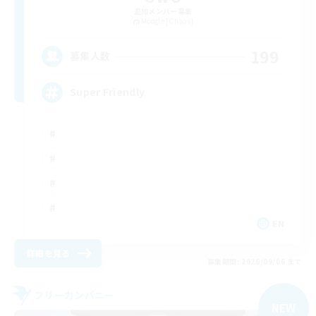
追加メンバー募集
Moogle [Chaos]
199
募集人数
Super Friendly
EN
詳細を見る
募集期間: 2026/09/06 まで
フリーカンパニー
NEW