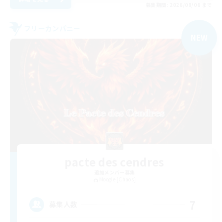
募集期間: 2026/09/06 まで
フリーカンパニー
NEW
pacte des cendres
追加メンバー募集
Moogle [Chaos]
7
募集人数