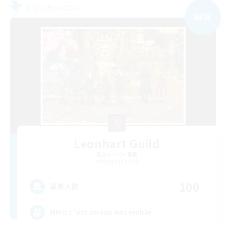
フリーカンパニー
NEW
Leonhart Guild
追加メンバー募集
Moogle [Chaos]
100
募集人数
MMO c'est mieux ensemble