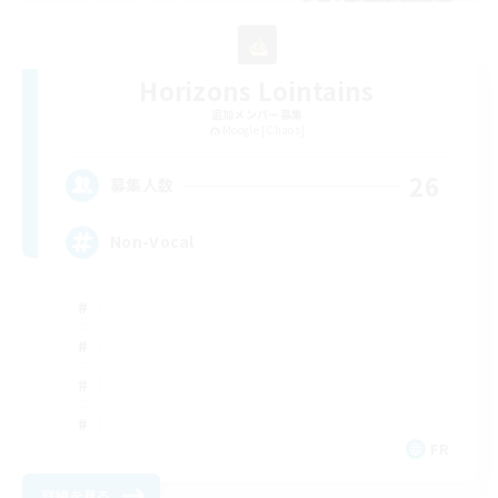
Horizons Lointains
追加メンバー募集
Moogle [Chaos]
26
募集人数
Non-Vocal
FR
詳細を見る