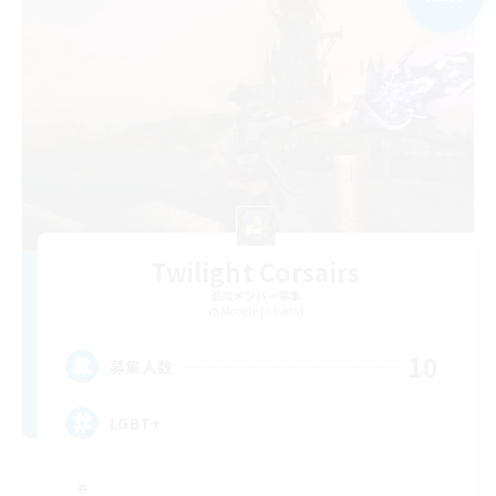
Twilight Corsairs
追加メンバー募集
Moogle [Chaos]
10
募集人数
LGBT+