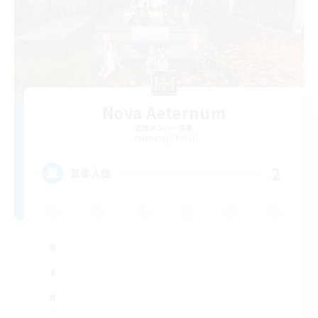
Nova Aeternum
追加メンバー募集
Moogle [Chaos]
2
募集人数