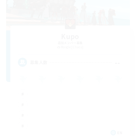
Kupo
追加メンバー募集
Moogle [Chaos]
--
募集人数
EN