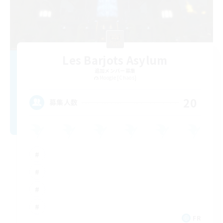
Les Barjots Asylum
追加メンバー募集
Moogle [Chaos]
20
募集人数
FR