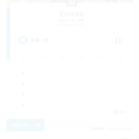
Esseda
追加メンバー募集
Moogle [Chaos]
10
募集人数
FR
詳細を見る
募集期間: 2026/09/04 まで