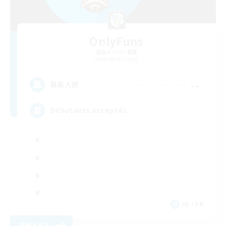
OnlyFuns
追加メンバー募集
Moogle [Chaos]
--
募集人数
Débutants acceptés
DE / FR
詳細を見る