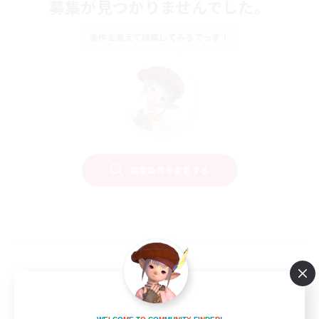
募集が見つかりませんでした。
条件を変えて検索してみるでっす！
検索条件を変更する